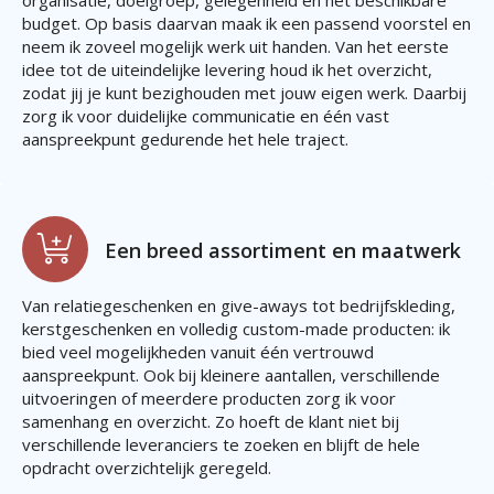
organisatie, doelgroep, gelegenheid en het beschikbare
budget. Op basis daarvan maak ik een passend voorstel en
neem ik zoveel mogelijk werk uit handen. Van het eerste
idee tot de uiteindelijke levering houd ik het overzicht,
zodat jij je kunt bezighouden met jouw eigen werk. Daarbij
zorg ik voor duidelijke communicatie en één vast
aanspreekpunt gedurende het hele traject.
Een breed assortiment en maatwerk
Van relatiegeschenken en give-aways tot bedrijfskleding,
kerstgeschenken en volledig custom-made producten: ik
bied veel mogelijkheden vanuit één vertrouwd
aanspreekpunt. Ook bij kleinere aantallen, verschillende
uitvoeringen of meerdere producten zorg ik voor
samenhang en overzicht. Zo hoeft de klant niet bij
verschillende leveranciers te zoeken en blijft de hele
opdracht overzichtelijk geregeld.