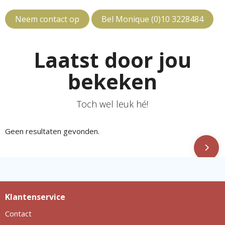
Neem contact op
Bel Monique (0)10 3228484
Laatst door jou
bekeken
Toch wel leuk hé!
Geen resultaten gevonden.
Klantenservice
Contact