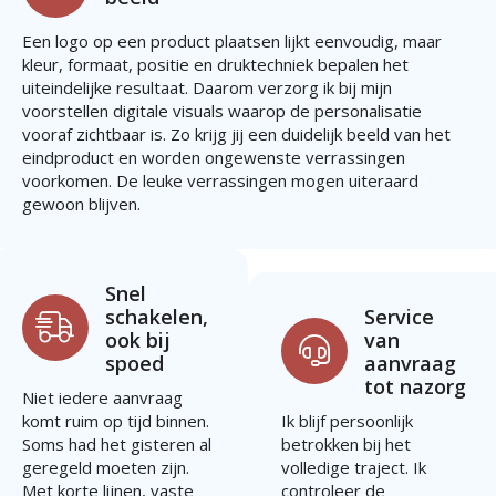
Een logo op een product plaatsen lijkt eenvoudig, maar
kleur, formaat, positie en druktechniek bepalen het
uiteindelijke resultaat. Daarom verzorg ik bij mijn
voorstellen digitale visuals waarop de personalisatie
vooraf zichtbaar is. Zo krijg jij een duidelijk beeld van het
eindproduct en worden ongewenste verrassingen
voorkomen. De leuke verrassingen mogen uiteraard
gewoon blijven.
Snel
schakelen,
Service
ook bij
van
spoed
aanvraag
tot nazorg
Niet iedere aanvraag
komt ruim op tijd binnen.
Ik blijf persoonlijk
Soms had het gisteren al
betrokken bij het
geregeld moeten zijn.
volledige traject. Ik
Met korte lijnen, vaste
controleer de