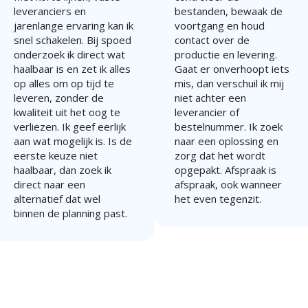
leveranciers en
bestanden, bewaak de
jarenlange ervaring kan ik
voortgang en houd
snel schakelen. Bij spoed
contact over de
onderzoek ik direct wat
productie en levering.
haalbaar is en zet ik alles
Gaat er onverhoopt iets
op alles om op tijd te
mis, dan verschuil ik mij
leveren, zonder de
niet achter een
kwaliteit uit het oog te
leverancier of
verliezen. Ik geef eerlijk
bestelnummer. Ik zoek
aan wat mogelijk is. Is de
naar een oplossing en
eerste keuze niet
zorg dat het wordt
haalbaar, dan zoek ik
opgepakt. Afspraak is
direct naar een
afspraak, ook wanneer
alternatief dat wel
het even tegenzit.
binnen de planning past.