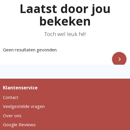
Laatst door jou
bekeken
Toch wel leuk hé!
Geen resultaten gevonden.
Klantenservice
Contact
Veelgestelde vragen
Over ons
Google Reviews