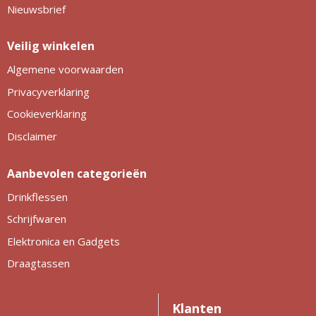
Nieuwsbrief
Veilig winkelen
Algemene voorwaarden
Privacyverklaring
Cookieverklaring
Disclaimer
Aanbevolen categorieën
Drinkflessen
Schrijfwaren
Elektronica en Gadgets
Draagtassen
Klanten