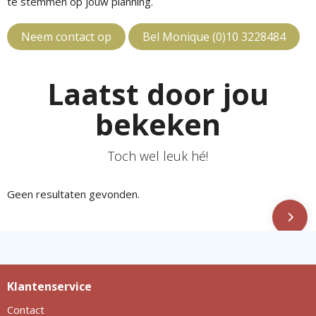
te stemmen op jouw planning.
Neem contact op
Bel Monique (0)10 3228484
Laatst door jou
bekeken
Toch wel leuk hé!
Geen resultaten gevonden.
Klantenservice
Contact