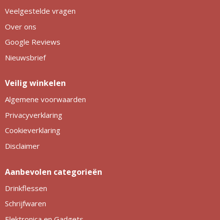
Veelgestelde vragen
Over ons
Google Reviews
Nieuwsbrief
Veilig winkelen
Algemene voorwaarden
Privacyverklaring
Cookieverklaring
Disclaimer
Aanbevolen categorieën
Drinkflessen
Schrijfwaren
Elektronica en Gadgets