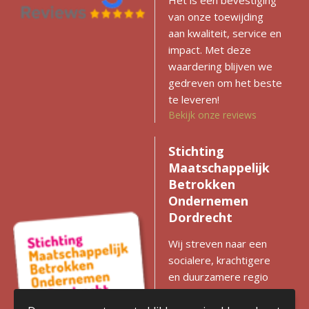
Het is een bevestiging
van onze toewijding
aan kwaliteit, service en
impact. Met deze
waardering blijven we
gedreven om het beste
te leveren!
Bekijk onze reviews
Stichting
Maatschappelijk
Betrokken
Ondernemen
Dordrecht
Wij streven naar een
socialere, krachtigere
en duurzamere regio
met gelijke kansen voor