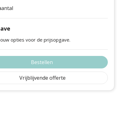
 aantal
gave
jouw opties voor de prijsopgave.
Bestellen
Vrijblijvende offerte