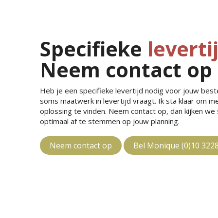
Specifieke
leverti
Neem contact op
Heb je een specifieke levertijd nodig voor jouw bestel
soms maatwerk in levertijd vraagt. Ik sta klaar om 
oplossing te vinden. Neem contact op, dan kijken w
optimaal af te stemmen op jouw planning.
Neem contact op
Bel Monique (0)10 322