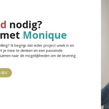
jd
nodig?
 met
Monique
ling? Ik begrijp dat ieder project uniek is en
met je mee te denken en een passende
e samen naar de mogelijkheden om de levering
8484