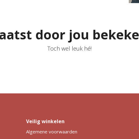
aatst door jou bekek
Toch wel leuk hé!
Veilig winkelen
Algemene voorwaarden