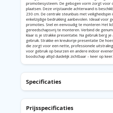
promotiesysteem. De gebogen vorm zorgt voor die
plaatsen. Deze vrijstaande achterwand is beschi
230 cm. De centrale steunbuis met veiligheidspin 
enkelzijdige bedrukking aanbevolen. Ideaal voor 
promoties. Snel en eenvoudig te monteren Het lic
gereedschapsvrij te monteren. Verbind de genumme
klaar is je strakke presentatie. Na gebruik berg je
gebruik. Strakke en kreukvrije presentatie De hoe
die zorgt voor een nette, professionele uitstrali
voor gebruik op beurzen en andere indoor evenement
boodschap altijd duidelijk zichtbaar – keer op keer
Specificaties
Prijsspecificaties