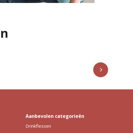
en
Aanbevolen categorieën
Drinkflessen