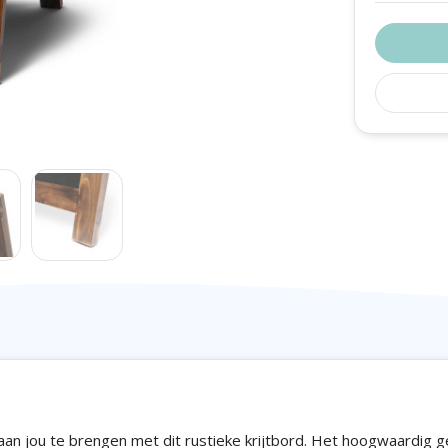
an jou te brengen met dit rustieke krijtbord. Het hoogwaardig g