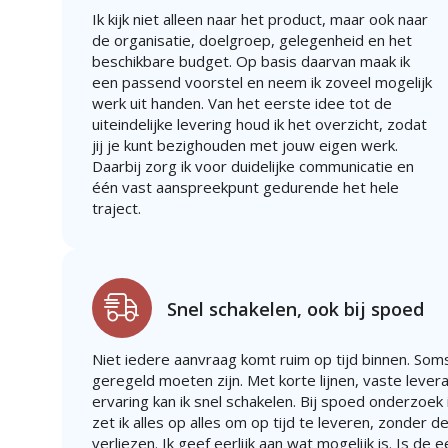
Ik kijk niet alleen naar het product, maar ook naar
de organisatie, doelgroep, gelegenheid en het
beschikbare budget. Op basis daarvan maak ik
een passend voorstel en neem ik zoveel mogelijk
werk uit handen. Van het eerste idee tot de
uiteindelijke levering houd ik het overzicht, zodat
jij je kunt bezighouden met jouw eigen werk.
Daarbij zorg ik voor duidelijke communicatie en
één vast aanspreekpunt gedurende het hele
traject.
Snel schakelen, ook bij spoed
Niet iedere aanvraag komt ruim op tijd binnen. Soms
geregeld moeten zijn. Met korte lijnen, vaste lever
ervaring kan ik snel schakelen. Bij spoed onderzoek i
zet ik alles op alles om op tijd te leveren, zonder de
verliezen. Ik geef eerlijk aan wat mogelijk is. Is de 