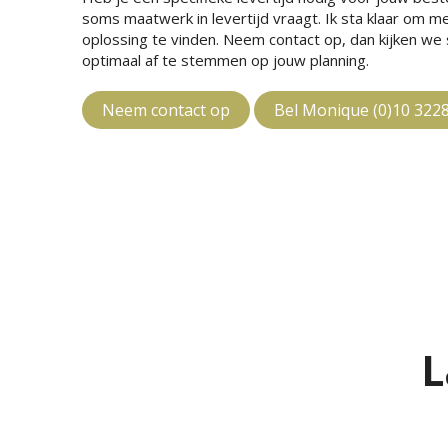
soms maatwerk in levertijd vraagt. Ik sta klaar om 
oplossing te vinden. Neem contact op, dan kijken w
optimaal af te stemmen op jouw planning.
Neem contact op
Bel Monique (0)10 322
L