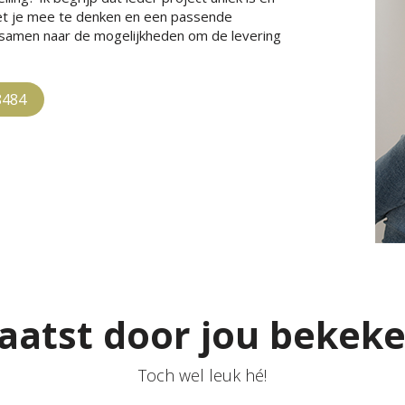
met je mee te denken en een passende
e samen naar de mogelijkheden om de levering
8484
aatst door jou bekek
Toch wel leuk hé!