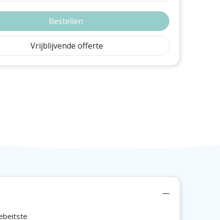
Bestellen
Vrijblijvende offerte
ebeitste