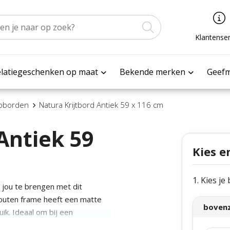
Klantenser
latiegeschenken op maat
Bekende merken
Geef
pborden
Natura Krijtbord Antiek 59 x 116 cm
Antiek 59
Kies e
1. Kies j
 jou te brengen met dit
houten frame heeft een matte
bovenz
ik. Ideaal om bij een