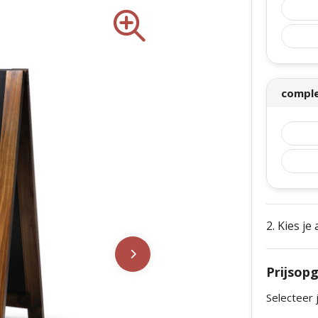
compl
2. Kies je
Prijsop
Selecteer 