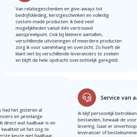
Van relatiegeschenken en give-aways tot
bedrijfskleding, kerstgeschenken en volledig
custom-made producten: ik bied veel
mogelijkheden vanuit één vertrouwd
aanspreekpunt. Ook bij kleinere aantallen,
verschillende uitvoeringen of meerdere producten
zorg ik voor samenhang en overzicht. Zo hoeft de
klant niet bij verschillende leveranciers te zoeken
en blijft de hele opdracht overzichtelijk geregeld.
Service van 
 had het gisteren al
Ik blijf persoonlijk betrokken
anciers en jarenlange
bestanden, bewaak de voort
k direct wat haalbaar is en
levering. Gaat er onverhoopt 
 kwaliteit uit het oog te
leverancier of bestelnummer
eerste keuze niet haalbaar,