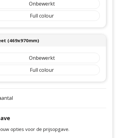
Onbewerkt
Full colour
eet (469x970mm)
Onbewerkt
Full colour
 aantal
gave
jouw opties voor de prijsopgave.