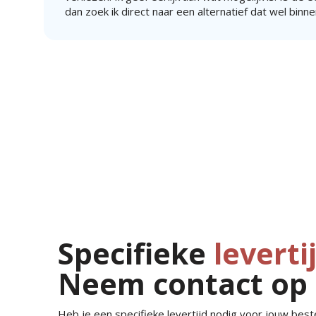
dan zoek ik direct naar een alternatief dat wel binne
Specifieke
leverti
Neem contact op
Heb je een specifieke levertijd nodig voor jouw bestel