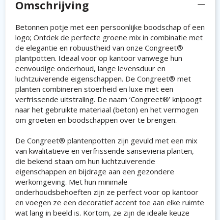
Omschrijving
Betonnen potje met een persoonlijke boodschap of een
logo; Ontdek de perfecte groene mix in combinatie met
de elegantie en robuustheid van onze Congreet®
plantpotten. Ideaal voor op kantoor vanwege hun
eenvoudige onderhoud, lange levensduur en
luchtzuiverende eigenschappen. De Congreet® met
planten combineren stoerheid en luxe met een
verfrissende uitstraling. De naam ‘Congreet®’ knipoogt
naar het gebruikte materiaal (beton) en het vermogen
om groeten en boodschappen over te brengen.
De Congreet® plantenpotten zijn gevuld met een mix
van kwalitatieve en verfrissende sansevieria planten,
die bekend staan om hun luchtzuiverende
eigenschappen en bijdrage aan een gezondere
werkomgeving. Met hun minimale
onderhoudsbehoeften zijn ze perfect voor op kantoor
en voegen ze een decoratief accent toe aan elke ruimte
wat lang in beeld is. Kortom, ze zijn de ideale keuze