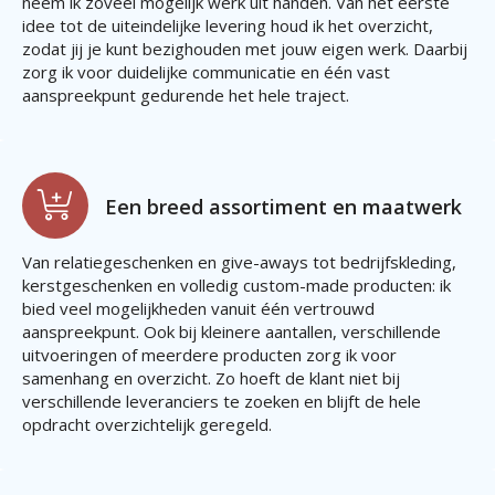
neem ik zoveel mogelijk werk uit handen. Van het eerste
idee tot de uiteindelijke levering houd ik het overzicht,
zodat jij je kunt bezighouden met jouw eigen werk. Daarbij
zorg ik voor duidelijke communicatie en één vast
aanspreekpunt gedurende het hele traject.
Een breed assortiment en maatwerk
Van relatiegeschenken en give-aways tot bedrijfskleding,
kerstgeschenken en volledig custom-made producten: ik
bied veel mogelijkheden vanuit één vertrouwd
aanspreekpunt. Ook bij kleinere aantallen, verschillende
uitvoeringen of meerdere producten zorg ik voor
samenhang en overzicht. Zo hoeft de klant niet bij
verschillende leveranciers te zoeken en blijft de hele
opdracht overzichtelijk geregeld.