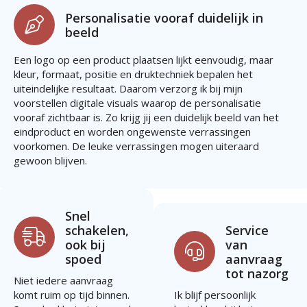
Personalisatie vooraf duidelijk in
beeld
Een logo op een product plaatsen lijkt eenvoudig, maar
kleur, formaat, positie en druktechniek bepalen het
uiteindelijke resultaat. Daarom verzorg ik bij mijn
voorstellen digitale visuals waarop de personalisatie
vooraf zichtbaar is. Zo krijg jij een duidelijk beeld van het
eindproduct en worden ongewenste verrassingen
voorkomen. De leuke verrassingen mogen uiteraard
gewoon blijven.
Snel
schakelen,
Service
ook bij
van
spoed
aanvraag
tot nazorg
Niet iedere aanvraag
komt ruim op tijd binnen.
Ik blijf persoonlijk