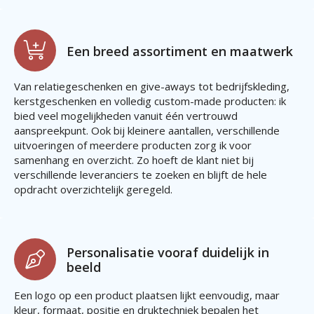
Een breed assortiment en maatwerk
Van relatiegeschenken en give-aways tot bedrijfskleding,
kerstgeschenken en volledig custom-made producten: ik
bied veel mogelijkheden vanuit één vertrouwd
aanspreekpunt. Ook bij kleinere aantallen, verschillende
uitvoeringen of meerdere producten zorg ik voor
samenhang en overzicht. Zo hoeft de klant niet bij
verschillende leveranciers te zoeken en blijft de hele
opdracht overzichtelijk geregeld.
Personalisatie vooraf duidelijk in
beeld
Een logo op een product plaatsen lijkt eenvoudig, maar
kleur, formaat, positie en druktechniek bepalen het