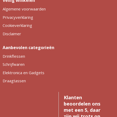
Veilig winkelen
Algemene voorwaarden
Privacyverklaring
Cookieverklaring
Disclaimer
Aanbevolen categorieën
Drinkflessen
Schrijfwaren
Elektronica en Gadgets
Draagtassen
Klanten
beoordelen ons
met een 5, daar
zijn wij trots op