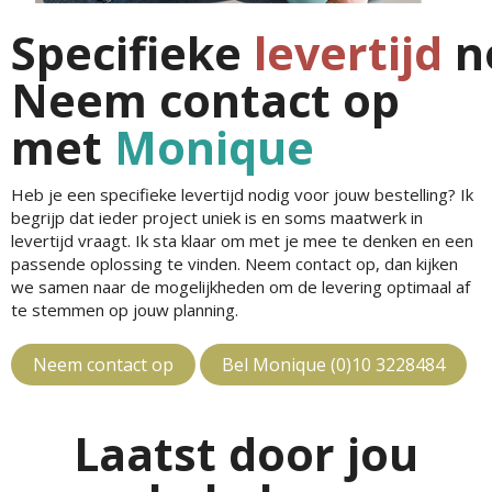
Specifieke
levertijd
n
Neem contact op
met
Monique
Heb je een specifieke levertijd nodig voor jouw bestelling? Ik
begrijp dat ieder project uniek is en soms maatwerk in
levertijd vraagt. Ik sta klaar om met je mee te denken en een
passende oplossing te vinden. Neem contact op, dan kijken
we samen naar de mogelijkheden om de levering optimaal af
te stemmen op jouw planning.
Neem contact op
Bel Monique (0)10 3228484
Laatst door jou