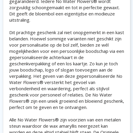
gegarandeerd. Iedere No Water Flowers® wordt
zorgvuldig schoongemaakt en tot in perfectie gewaxt.
Dit geeft de bloembol een eigentijdse en modieuze
uitstraling.
Dit prachtige geschenk zal niet onopgemerkt in een kast
belanden. Hoewel sommige varianten niet geschikt zijn
voor personalisatie op de bol zelf, bieden ze wél
mogelijkheden voor een persoonlijke boodschap via een
gepersonaliseerde achterkaart in de
geschenkverpakking of een los kaartje. Zo kun je toch
jouw boodschap, logo of slogan toevoegen aan de
verpakking. Het geven van deze gepersonaliseerde No
Water Flowers® versterkt het gevoel van
verbondenheid en waardering, perfect als stijlvol
geschenk voor personeel of relaties. De No Water
Flowers® zijn een uniek groeiend en bloeiend geschenk,
perfect om te geven en te ontvangen.
Alle No Water Flowers® zijn voorzien van een metalen
steun waardoor de wax amaryllis neergezet kan
worden en deze altijd stabiel blijft staan. De Originele