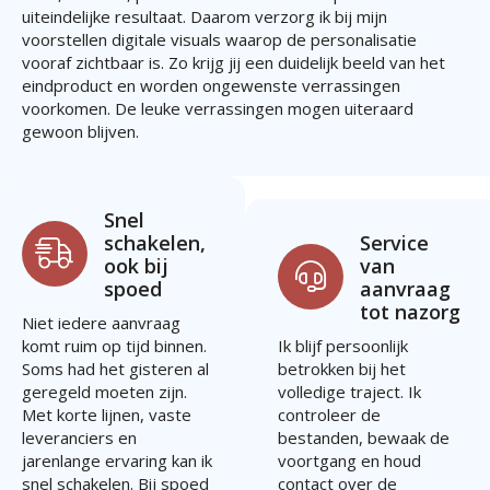
uiteindelijke resultaat. Daarom verzorg ik bij mijn
voorstellen digitale visuals waarop de personalisatie
vooraf zichtbaar is. Zo krijg jij een duidelijk beeld van het
eindproduct en worden ongewenste verrassingen
voorkomen. De leuke verrassingen mogen uiteraard
gewoon blijven.
Snel
schakelen,
Service
ook bij
van
spoed
aanvraag
tot nazorg
Niet iedere aanvraag
komt ruim op tijd binnen.
Ik blijf persoonlijk
Soms had het gisteren al
betrokken bij het
geregeld moeten zijn.
volledige traject. Ik
Met korte lijnen, vaste
controleer de
leveranciers en
bestanden, bewaak de
jarenlange ervaring kan ik
voortgang en houd
snel schakelen. Bij spoed
contact over de