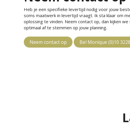
Heb je een specifieke levertijd nodig voor jouw bestel
soms maatwerk in levertijd vraagt. Ik sta klaar om 
oplossing te vinden. Neem contact op, dan kijken w
optimaal af te stemmen op jouw planning.
Neem contact op
Bel Monique (0)10 322
L