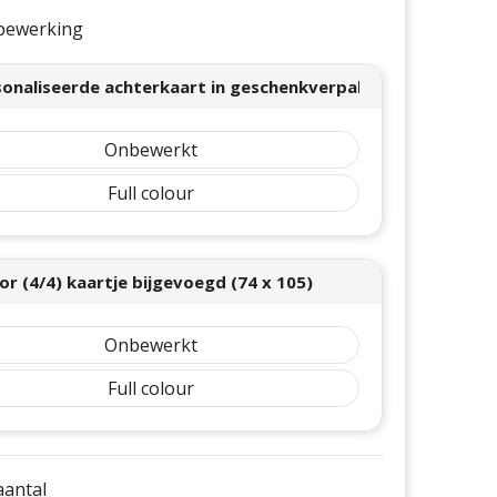
e bewerking
onaliseerde achterkaart in geschenkverpakking- full color
Onbewerkt
Full colour
lor (4/4) kaartje bijgevoegd (74 x 105)
Onbewerkt
Full colour
 aantal