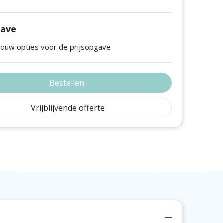
gave
jouw opties voor de prijsopgave.
Bestellen
Vrijblijvende offerte