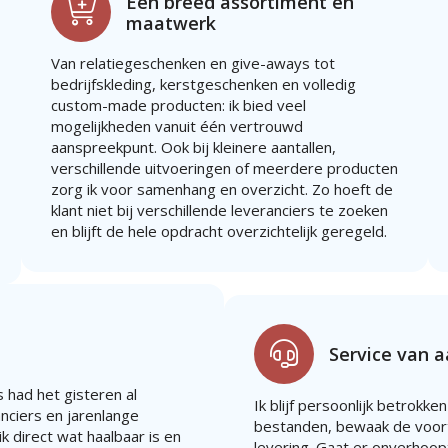
Een breed assortiment en
maatwerk
Van relatiegeschenken en give-aways tot
bedrijfskleding, kerstgeschenken en volledig
custom-made producten: ik bied veel
mogelijkheden vanuit één vertrouwd
aanspreekpunt. Ook bij kleinere aantallen,
verschillende uitvoeringen of meerdere producten
zorg ik voor samenhang en overzicht. Zo hoeft de
klant niet bij verschillende leveranciers te zoeken
en blijft de hele opdracht overzichtelijk geregeld.
Service van 
 had het gisteren al
Ik blijf persoonlijk betrokken
anciers en jarenlange
bestanden, bewaak de voort
k direct wat haalbaar is en
levering. Gaat er onverhoopt 