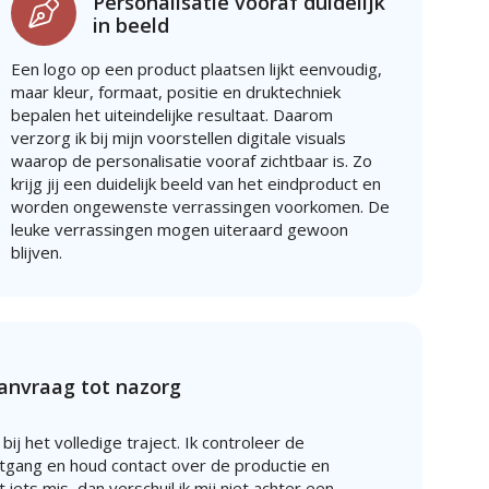
Personalisatie vooraf duidelijk
in beeld
Een logo op een product plaatsen lijkt eenvoudig,
maar kleur, formaat, positie en druktechniek
bepalen het uiteindelijke resultaat. Daarom
verzorg ik bij mijn voorstellen digitale visuals
waarop de personalisatie vooraf zichtbaar is. Zo
krijg jij een duidelijk beeld van het eindproduct en
worden ongewenste verrassingen voorkomen. De
leuke verrassingen mogen uiteraard gewoon
blijven.
aanvraag tot nazorg
 bij het volledige traject. Ik controleer de
gang en houd contact over de productie en
iets mis, dan verschuil ik mij niet achter een