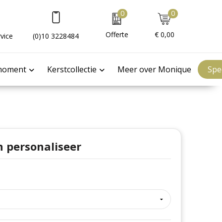
0
0
Offerte
€ 0,00
vice
(0)10 3228484
moment
Kerstcollectie
Meer over Monique
Spe
n personaliseer