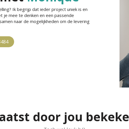
ling? Ik begrijp dat ieder project uniek is en
met je mee te denken en een passende
e samen naar de mogelijkheden om de levering
8484
aatst door jou bekek