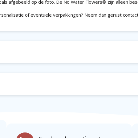
oals afgebeeld op de foto. De No Water Flowers® zijn alleen bes
rsonalisatie of eventuele verpakkingen? Neem dan gerust contac