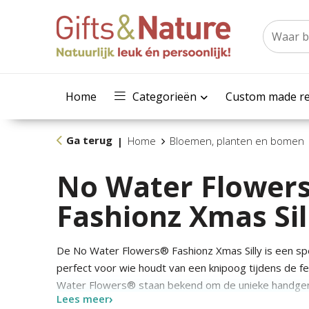
Home
Categorieën
Custom made re
Ga terug
Home
Bloemen, planten en bomen
|
No Water Flowers
Fashionz Xmas Sil
De No Water Flowers® Fashionz Xmas Silly is een spe
perfect voor wie houdt van een knipoog tijdens de 
Water Flowers® staan bekend om de unieke handgem
Lees meer
Deze speciaal geselecteerde en geteste amaryllisb