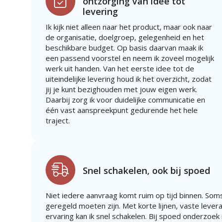
ontzorging van idee tot
levering
Ik kijk niet alleen naar het product, maar ook naar
de organisatie, doelgroep, gelegenheid en het
beschikbare budget. Op basis daarvan maak ik
een passend voorstel en neem ik zoveel mogelijk
werk uit handen. Van het eerste idee tot de
uiteindelijke levering houd ik het overzicht, zodat
jij je kunt bezighouden met jouw eigen werk.
Daarbij zorg ik voor duidelijke communicatie en
één vast aanspreekpunt gedurende het hele
traject.
Snel schakelen, ook bij spoed
Niet iedere aanvraag komt ruim op tijd binnen. Soms
geregeld moeten zijn. Met korte lijnen, vaste lever
ervaring kan ik snel schakelen. Bij spoed onderzoek i