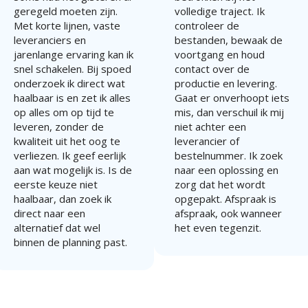
geregeld moeten zijn.
volledige traject. Ik
Met korte lijnen, vaste
controleer de
leveranciers en
bestanden, bewaak de
jarenlange ervaring kan ik
voortgang en houd
snel schakelen. Bij spoed
contact over de
onderzoek ik direct wat
productie en levering.
haalbaar is en zet ik alles
Gaat er onverhoopt iets
op alles om op tijd te
mis, dan verschuil ik mij
leveren, zonder de
niet achter een
kwaliteit uit het oog te
leverancier of
verliezen. Ik geef eerlijk
bestelnummer. Ik zoek
aan wat mogelijk is. Is de
naar een oplossing en
eerste keuze niet
zorg dat het wordt
haalbaar, dan zoek ik
opgepakt. Afspraak is
direct naar een
afspraak, ook wanneer
alternatief dat wel
het even tegenzit.
binnen de planning past.