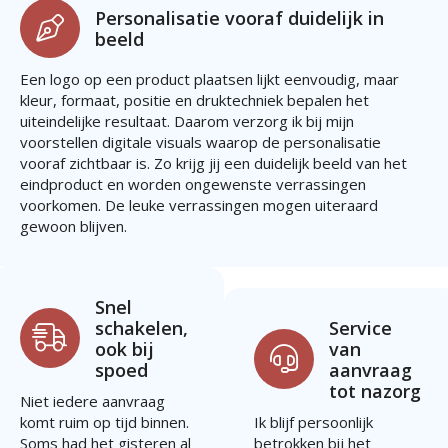
Personalisatie vooraf duidelijk in
beeld
Een logo op een product plaatsen lijkt eenvoudig, maar
kleur, formaat, positie en druktechniek bepalen het
uiteindelijke resultaat. Daarom verzorg ik bij mijn
voorstellen digitale visuals waarop de personalisatie
vooraf zichtbaar is. Zo krijg jij een duidelijk beeld van het
eindproduct en worden ongewenste verrassingen
voorkomen. De leuke verrassingen mogen uiteraard
gewoon blijven.
Snel
schakelen,
Service
ook bij
van
spoed
aanvraag
tot nazorg
Niet iedere aanvraag
komt ruim op tijd binnen.
Ik blijf persoonlijk
Soms had het gisteren al
betrokken bij het