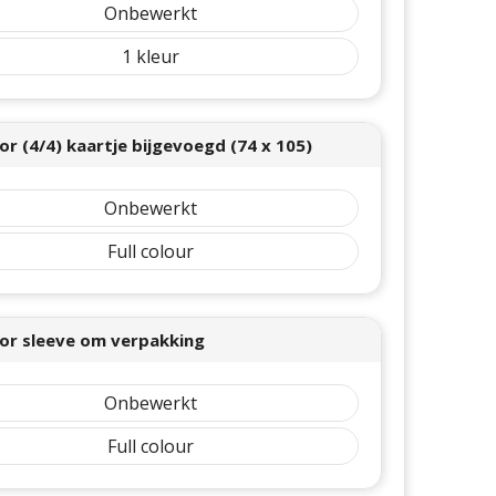
Onbewerkt
1
lor (4/4) kaartje bijgevoegd (74 x 105)
Onbewerkt
Full colour
olor sleeve om verpakking
Onbewerkt
Full colour