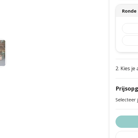
Ronde 
2. Kies je
Prijsop
Selecteer 