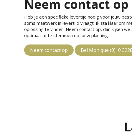
Neem contact op
Heb je een specifieke levertijd nodig voor jouw bestel
soms maatwerk in levertijd vraagt. Ik sta klaar om 
oplossing te vinden. Neem contact op, dan kijken w
optimaal af te stemmen op jouw planning.
Neem contact op
Bel Monique (0)10 322
L