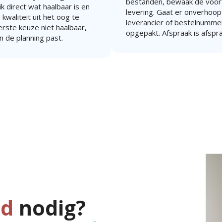
bestanden, bewaak de voort
k direct wat haalbaar is en
levering. Gaat er onverhoopt 
 kwaliteit uit het oog te
leverancier of bestelnummer
eerste keuze niet haalbaar,
opgepakt. Afspraak is afspr
n de planning past.
jd
nodig?