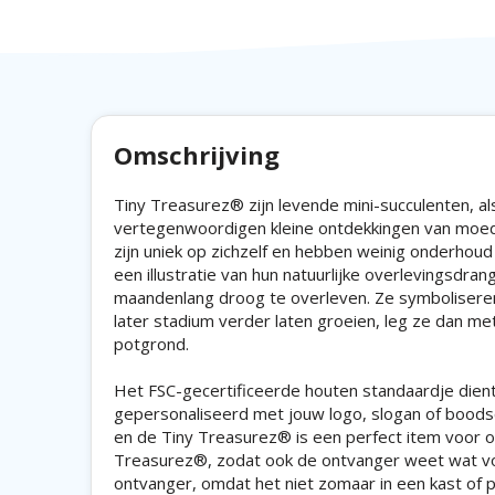
Omschrijving
Tiny Treasurez® zijn levende mini-succulenten, al
vertegenwoordigen kleine ontdekkingen van moede
zijn uniek op zichzelf en hebben weinig onderhoud 
een illustratie van hun natuurlijke overlevingsd
maandenlang droog te overleven. Ze symboliseren 
later stadium verder laten groeien, leg ze dan me
potgrond.
Het FSC-gecertificeerde houten standaardje dient
gepersonaliseerd met jouw logo, slogan of boodsch
en de Tiny Treasurez® is een perfect item voor op
Treasurez®, zodat ook de ontvanger weet wat voor u
ontvanger, omdat het niet zomaar in een kast of 