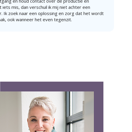
gang en houd contact over de productie en
iets mis, dan verschuil ik mij niet achter een
. Ik zoek naar een oplossing en zorg dat het wordt
aak, ook wanneer het even tegenzit.