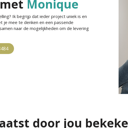
 met
Monique
ling? Ik begrijp dat ieder project uniek is en
met je mee te denken en een passende
e samen naar de mogelijkheden om de levering
8484
aatst door jou bekek