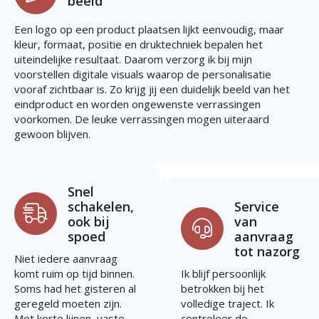
beeld
Een logo op een product plaatsen lijkt eenvoudig, maar
kleur, formaat, positie en druktechniek bepalen het
uiteindelijke resultaat. Daarom verzorg ik bij mijn
voorstellen digitale visuals waarop de personalisatie
vooraf zichtbaar is. Zo krijg jij een duidelijk beeld van het
eindproduct en worden ongewenste verrassingen
voorkomen. De leuke verrassingen mogen uiteraard
gewoon blijven.
Snel
schakelen,
Service
ook bij
van
spoed
aanvraag
tot nazorg
Niet iedere aanvraag
komt ruim op tijd binnen.
Ik blijf persoonlijk
Soms had het gisteren al
betrokken bij het
geregeld moeten zijn.
volledige traject. Ik
Met korte lijnen, vaste
controleer de