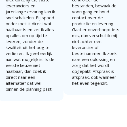
leveranciers en
bestanden, bewaak de
jarenlange ervaring kan ik
voortgang en houd
snel schakelen. Bij spoed
contact over de
onderzoek ik direct wat
productie en levering.
haalbaar is en zet ik alles
Gaat er onverhoopt iets
op alles om op tijd te
mis, dan verschuil ik mij
leveren, zonder de
niet achter een
kwaliteit uit het oog te
leverancier of
verliezen. Ik geef eerlijk
bestelnummer. Ik zoek
aan wat mogelijk is. Is de
naar een oplossing en
eerste keuze niet
zorg dat het wordt
haalbaar, dan zoek ik
opgepakt. Afspraak is
direct naar een
afspraak, ook wanneer
alternatief dat wel
het even tegenzit.
binnen de planning past.