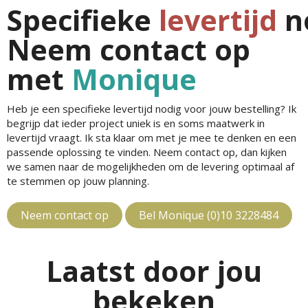
Specifieke
levertijd
n
Neem contact op
met
Monique
Heb je een specifieke levertijd nodig voor jouw bestelling? Ik
begrijp dat ieder project uniek is en soms maatwerk in
levertijd vraagt. Ik sta klaar om met je mee te denken en een
passende oplossing te vinden. Neem contact op, dan kijken
we samen naar de mogelijkheden om de levering optimaal af
te stemmen op jouw planning.
Neem contact op
Bel Monique (0)10 3228484
Laatst door jou
bekeken