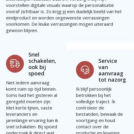
voorstellen digitale visuals waarop de personalisatie
vooraf zichtbaar is. Zo krijg jij een duidelijk beeld van het
eindproduct en worden ongewenste verrassingen
voorkomen. De leuke verrassingen mogen uiteraard
gewoon blijven.
Snel
schakelen,
Service
ook bij
van
spoed
aanvraag
tot nazorg
Niet iedere aanvraag
komt ruim op tijd binnen.
Ik blijf persoonlijk
Soms had het gisteren al
betrokken bij het
geregeld moeten zijn.
volledige traject. Ik
Met korte lijnen, vaste
controleer de
leveranciers en
bestanden, bewaak de
jarenlange ervaring kan ik
voortgang en houd
snel schakelen. Bij spoed
contact over de
onderzoek ik direct wat
productie en levering.