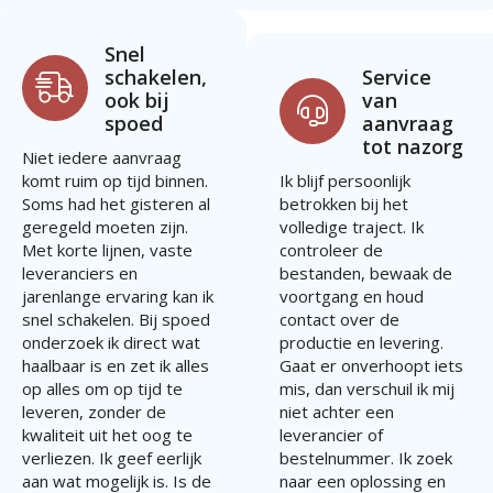
Snel
schakelen,
Service
ook bij
van
spoed
aanvraag
tot nazorg
Niet iedere aanvraag
komt ruim op tijd binnen.
Ik blijf persoonlijk
Soms had het gisteren al
betrokken bij het
geregeld moeten zijn.
volledige traject. Ik
Met korte lijnen, vaste
controleer de
leveranciers en
bestanden, bewaak de
jarenlange ervaring kan ik
voortgang en houd
snel schakelen. Bij spoed
contact over de
onderzoek ik direct wat
productie en levering.
haalbaar is en zet ik alles
Gaat er onverhoopt iets
op alles om op tijd te
mis, dan verschuil ik mij
leveren, zonder de
niet achter een
kwaliteit uit het oog te
leverancier of
verliezen. Ik geef eerlijk
bestelnummer. Ik zoek
aan wat mogelijk is. Is de
naar een oplossing en