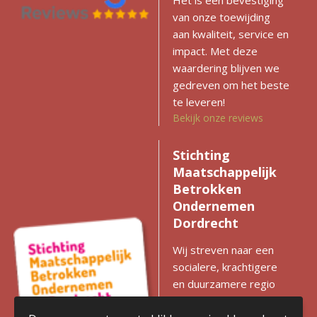
Het is een bevestiging
van onze toewijding
aan kwaliteit, service en
impact. Met deze
waardering blijven we
gedreven om het beste
te leveren!
Bekijk onze reviews
Stichting
Maatschappelijk
Betrokken
Ondernemen
Dordrecht
Wij streven naar een
socialere, krachtigere
en duurzamere regio
met gelijke kansen voor