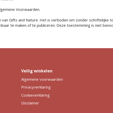
e algemene Voorwaarden.
 van Gifts and Nature. Het is verboden om zonder schriftelijke t
enbaar te maken of te publiceren. Deze toestemming is niet benod
Veilig winkelen
Algemene voorwaarden
Privacyverklaring
Cookieverklaring
Disclaimer