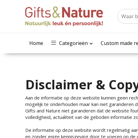
Home
Categorieën
Custom made re
Disclaimer & Cop
Aan de informatie op deze website kunnen geen rech
mogelijk te onderhouden maar kan niet garanderen dat
Gifts and Nature niet garanderen dat de website foutl
volledigheid, actualiteit van de geboden informatie 
De informatie op deze website wordt regelmatig aang
en zonder enige kennisgeving door te voeren op de