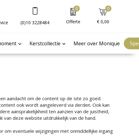
0
0
Offerte
€ 0,00
vice
(0)10 3228484
moment
Kerstcollectie
Meer over Monique
Spe
 en aandacht om de content op de site zo goed
e content ook wordt aangeleverd via derden. Ook kan
ere aansprakelijkheid ten aanzien van de juistheid,
ik van deze website uitdrukkelijk van de hand.
r om eventuele wijzigingen met onmiddellijke ingang