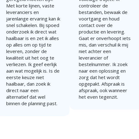
Met korte lijnen, vaste
controleer de
leveranciers en
bestanden, bewaak de
jarenlange ervaring kan ik
voortgang en houd
snel schakelen. Bij spoed
contact over de
onderzoek ik direct wat
productie en levering.
haalbaar is en zet ik alles
Gaat er onverhoopt iets
op alles om op tijd te
mis, dan verschuil ik mij
leveren, zonder de
niet achter een
kwaliteit uit het oog te
leverancier of
verliezen. Ik geef eerlijk
bestelnummer. Ik zoek
aan wat mogelijk is. Is de
naar een oplossing en
eerste keuze niet
zorg dat het wordt
haalbaar, dan zoek ik
opgepakt. Afspraak is
direct naar een
afspraak, ook wanneer
alternatief dat wel
het even tegenzit.
binnen de planning past.