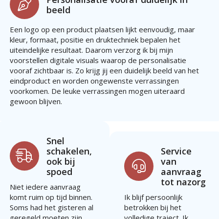
beeld
Een logo op een product plaatsen lijkt eenvoudig, maar
kleur, formaat, positie en druktechniek bepalen het
uiteindelijke resultaat. Daarom verzorg ik bij mijn
voorstellen digitale visuals waarop de personalisatie
vooraf zichtbaar is. Zo krijg jij een duidelijk beeld van het
eindproduct en worden ongewenste verrassingen
voorkomen. De leuke verrassingen mogen uiteraard
gewoon blijven.
Snel
schakelen,
Service
ook bij
van
spoed
aanvraag
tot nazorg
Niet iedere aanvraag
komt ruim op tijd binnen.
Ik blijf persoonlijk
Soms had het gisteren al
betrokken bij het
geregeld moeten zijn.
volledige traject. Ik