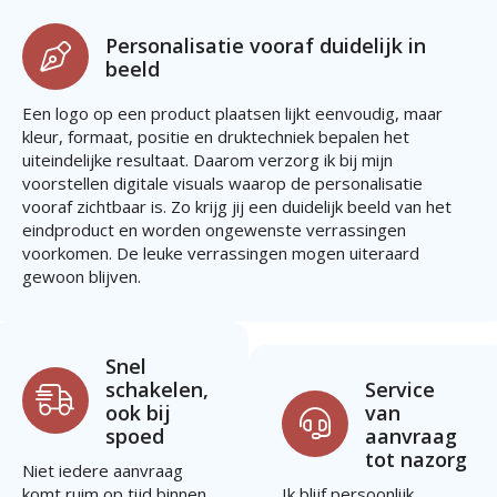
Personalisatie vooraf duidelijk in
beeld
Een logo op een product plaatsen lijkt eenvoudig, maar
kleur, formaat, positie en druktechniek bepalen het
uiteindelijke resultaat. Daarom verzorg ik bij mijn
voorstellen digitale visuals waarop de personalisatie
vooraf zichtbaar is. Zo krijg jij een duidelijk beeld van het
eindproduct en worden ongewenste verrassingen
voorkomen. De leuke verrassingen mogen uiteraard
gewoon blijven.
Snel
schakelen,
Service
ook bij
van
spoed
aanvraag
tot nazorg
Niet iedere aanvraag
komt ruim op tijd binnen.
Ik blijf persoonlijk