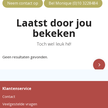
Neem contact op
Bel Monique (0)10 3228484
Laatst door jou
bekeken
Toch wel leuk hé!
Geen resultaten gevonden.
Klantenservice
Contact
Veelgestelde vragen