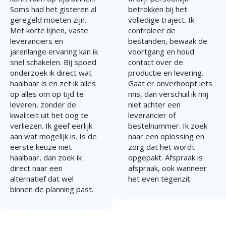
Soms had het gisteren al
betrokken bij het
geregeld moeten zijn.
volledige traject. Ik
Met korte lijnen, vaste
controleer de
leveranciers en
bestanden, bewaak de
jarenlange ervaring kan ik
voortgang en houd
snel schakelen. Bij spoed
contact over de
onderzoek ik direct wat
productie en levering.
haalbaar is en zet ik alles
Gaat er onverhoopt iets
op alles om op tijd te
mis, dan verschuil ik mij
leveren, zonder de
niet achter een
kwaliteit uit het oog te
leverancier of
verliezen. Ik geef eerlijk
bestelnummer. Ik zoek
aan wat mogelijk is. Is de
naar een oplossing en
eerste keuze niet
zorg dat het wordt
haalbaar, dan zoek ik
opgepakt. Afspraak is
direct naar een
afspraak, ook wanneer
alternatief dat wel
het even tegenzit.
binnen de planning past.