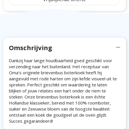
Omschrijving
Dankzij haar lange houdbaarheid goed geschikt voor
verzending naar het buitenland. Het receptuur van
Oma's originele brievenbus boterkoek heeft hij
aangevuld met rode harten om zijn liefde visueel uit te
spreken. Perfect geschikt om waardering te laten
blijken of jouw relaties een hart onder de riem te
steken. Onze brievenbus boterkoek is een échte
Hollandse klassieker, bereid met 100% roomboter,
suiker en Zeeuwse bloem van de hoogste kwaliteit
ontstaat een koek die goudgeel uit de oven glijdt.
Succes gegarandeerd!