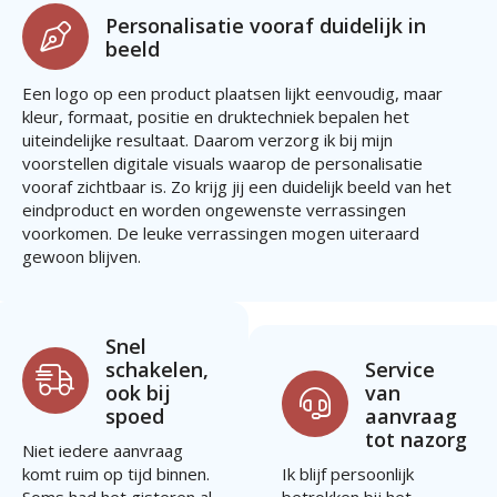
Personalisatie vooraf duidelijk in
beeld
Een logo op een product plaatsen lijkt eenvoudig, maar
kleur, formaat, positie en druktechniek bepalen het
uiteindelijke resultaat. Daarom verzorg ik bij mijn
voorstellen digitale visuals waarop de personalisatie
vooraf zichtbaar is. Zo krijg jij een duidelijk beeld van het
eindproduct en worden ongewenste verrassingen
voorkomen. De leuke verrassingen mogen uiteraard
gewoon blijven.
Snel
schakelen,
Service
ook bij
van
spoed
aanvraag
tot nazorg
Niet iedere aanvraag
komt ruim op tijd binnen.
Ik blijf persoonlijk