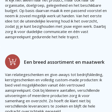
Ik kijk niet alleen naar het product, maar ook naar de
organisatie, doelgroep, gelegenheid en het beschikbare
budget. Op basis daarvan maak ik een passend voorstel en
neem ik zoveel mogelijk werk uit handen. Van het eerste
idee tot de uiteindelijke levering houd ik het overzicht,
zodat jij je kunt bezighouden met jouw eigen werk. Daarbij
zorg ik voor duidelijke communicatie en één vast
aanspreekpunt gedurende het hele traject.
Een breed assortiment en maatwerk
Van relatiegeschenken en give-aways tot bedrijfskleding,
kerstgeschenken en volledig custom-made producten: ik
bied veel mogelijkheden vanuit één vertrouwd
aanspreekpunt. Ook bij kleinere aantallen, verschillende
uitvoeringen of meerdere producten zorg ik voor
samenhang en overzicht. Zo hoeft de klant niet bij
verschillende leveranciers te zoeken en blijft de hele
opdracht overzichtelijk geregeld.