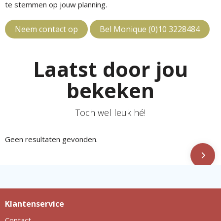
te stemmen op jouw planning.
Neem contact op
Bel Monique (0)10 3228484
Laatst door jou
bekeken
Toch wel leuk hé!
Geen resultaten gevonden.
Klantenservice
Contact