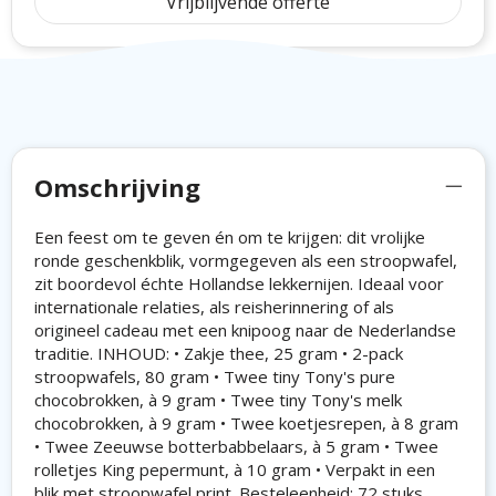
Vrijblijvende offerte
Omschrijving
Een feest om te geven én om te krijgen: dit vrolijke
ronde geschenkblik, vormgegeven als een stroopwafel,
zit boordevol échte Hollandse lekkernijen. Ideaal voor
internationale relaties, als reisherinnering of als
origineel cadeau met een knipoog naar de Nederlandse
traditie. INHOUD: • Zakje thee, 25 gram • 2-pack
stroopwafels, 80 gram • Twee tiny Tony's pure
chocobrokken, à 9 gram • Twee tiny Tony's melk
chocobrokken, à 9 gram • Twee koetjesrepen, à 8 gram
• Twee Zeeuwse botterbabbelaars, à 5 gram • Twee
rolletjes King pepermunt, à 10 gram • Verpakt in een
blik met stroopwafel print. Besteleenheid: 72 stuks.