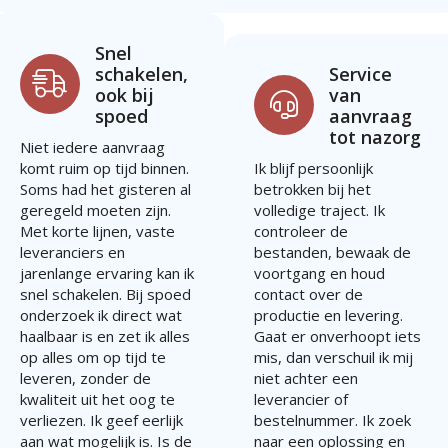
Snel
schakelen,
Service
ook bij
van
spoed
aanvraag
tot nazorg
Niet iedere aanvraag
komt ruim op tijd binnen.
Ik blijf persoonlijk
Soms had het gisteren al
betrokken bij het
geregeld moeten zijn.
volledige traject. Ik
Met korte lijnen, vaste
controleer de
leveranciers en
bestanden, bewaak de
jarenlange ervaring kan ik
voortgang en houd
snel schakelen. Bij spoed
contact over de
onderzoek ik direct wat
productie en levering.
haalbaar is en zet ik alles
Gaat er onverhoopt iets
op alles om op tijd te
mis, dan verschuil ik mij
leveren, zonder de
niet achter een
kwaliteit uit het oog te
leverancier of
verliezen. Ik geef eerlijk
bestelnummer. Ik zoek
aan wat mogelijk is. Is de
naar een oplossing en