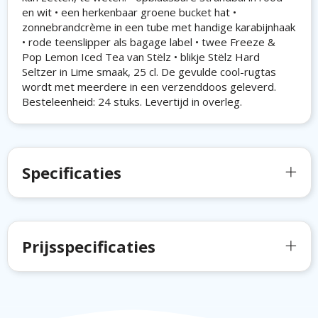
en wit • een herkenbaar groene bucket hat •
zonnebrandcrème in een tube met handige karabijnhaak
• rode teenslipper als bagage label • twee Freeze &
Pop Lemon Iced Tea van Stëlz • blikje Stëlz Hard
Seltzer in Lime smaak, 25 cl. De gevulde cool-rugtas
wordt met meerdere in een verzenddoos geleverd.
Besteleenheid: 24 stuks. Levertijd in overleg.
Specificaties
Prijsspecificaties