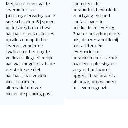
Met korte lijnen, vaste
controleer de
leveranciers en
bestanden, bewaak de
jarenlange ervaring kan ik
voortgang en houd
snel schakelen. Bij spoed
contact over de
onderzoek ik direct wat
productie en levering.
haalbaar is en zet ik alles
Gaat er onverhoopt iets
op alles om op tijd te
mis, dan verschuil ik mij
leveren, zonder de
niet achter een
kwaliteit uit het oog te
leverancier of
verliezen. Ik geef eerlijk
bestelnummer. Ik zoek
aan wat mogelijk is. Is de
naar een oplossing en
eerste keuze niet
zorg dat het wordt
haalbaar, dan zoek ik
opgepakt. Afspraak is
direct naar een
afspraak, ook wanneer
alternatief dat wel
het even tegenzit.
binnen de planning past.