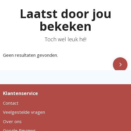
Laatst door jou
bekeken
Toch wel leuk hé!
Geen resultaten gevonden.
Klantenservice
Contact
Veelgestelde vragen
Over ons
Google Reviews