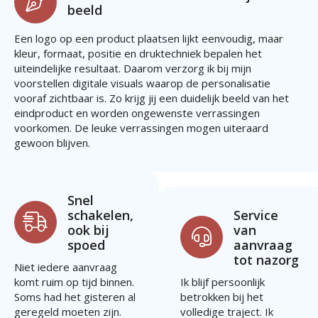
beeld
Een logo op een product plaatsen lijkt eenvoudig, maar
kleur, formaat, positie en druktechniek bepalen het
uiteindelijke resultaat. Daarom verzorg ik bij mijn
voorstellen digitale visuals waarop de personalisatie
vooraf zichtbaar is. Zo krijg jij een duidelijk beeld van het
eindproduct en worden ongewenste verrassingen
voorkomen. De leuke verrassingen mogen uiteraard
gewoon blijven.
Snel
schakelen,
Service
ook bij
van
spoed
aanvraag
tot nazorg
Niet iedere aanvraag
komt ruim op tijd binnen.
Ik blijf persoonlijk
Soms had het gisteren al
betrokken bij het
geregeld moeten zijn.
volledige traject. Ik