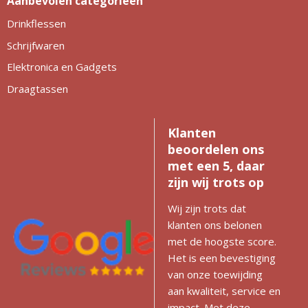
Aanbevolen categorieën
Drinkflessen
Schrijfwaren
Elektronica en Gadgets
Draagtassen
Klanten
beoordelen ons
met een 5, daar
zijn wij trots op
Wij zijn trots dat
klanten ons belonen
met de hoogste score.
Het is een bevestiging
van onze toewijding
aan kwaliteit, service en
impact. Met deze