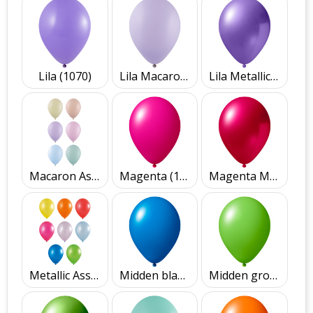
Lila (1070)
Lila Macaron (1270)
Lila Metallic (2670)
Macaron Assorti
Magenta (1040)
Magenta Metallic (2440)
Metallic Assorti
Midden blauw (1150)
Midden groen (1061)