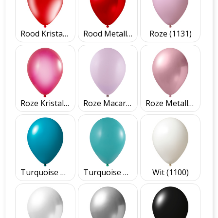
Rood Kristal (3330)
Rood Metallic (2430)
Roze (1131)
Roze Kristal (3340)
Roze Macaron (1231)
Roze Metallic (2630)
Turquoise blauw (1080)
Turquoise groen (1083)
Wit (1100)