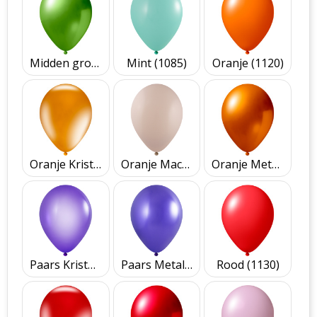
Midden groen Metallic (2461)
Mint (1085)
Oranje (1120)
Oranje Kristal (3320)
Oranje Macaron (1220)
Oranje Metallic (2420)
Paars Kristal (3370)
Paars Metallic (2470)
Rood (1130)