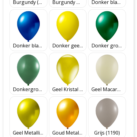
Burgundy (1132)
Burgundy Metallic (2441)
Donker blauw (1056)
Donker blauw Metallic (2450)
Donker geel (1110)
Donker groen Metallic (2460)
Donkergroen (1165)
Geel Kristal (3310)
Geel Macaron (1210)
Geel Metallic (2410)
Goud Metallic (2415)
Grijs (1190)