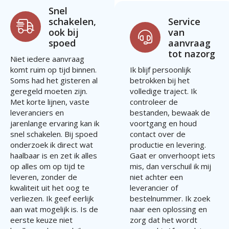
Snel
schakelen,
Service
ook bij
van
spoed
aanvraag
tot nazorg
Niet iedere aanvraag
komt ruim op tijd binnen.
Ik blijf persoonlijk
Soms had het gisteren al
betrokken bij het
geregeld moeten zijn.
volledige traject. Ik
Met korte lijnen, vaste
controleer de
leveranciers en
bestanden, bewaak de
jarenlange ervaring kan ik
voortgang en houd
snel schakelen. Bij spoed
contact over de
onderzoek ik direct wat
productie en levering.
haalbaar is en zet ik alles
Gaat er onverhoopt iets
op alles om op tijd te
mis, dan verschuil ik mij
leveren, zonder de
niet achter een
kwaliteit uit het oog te
leverancier of
verliezen. Ik geef eerlijk
bestelnummer. Ik zoek
aan wat mogelijk is. Is de
naar een oplossing en
eerste keuze niet
zorg dat het wordt