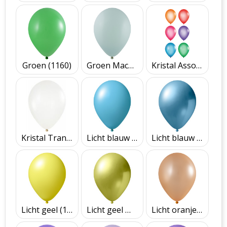
Groen (1160)
Groen Macaron (1285)
Kristal Assorti
Kristal Transparant (3300)
Licht blauw (1151)
Licht blauw Metallic (2650)
Licht geel (1010)
Licht geel Metallic (2611)
Licht oranje Metallic (2620)