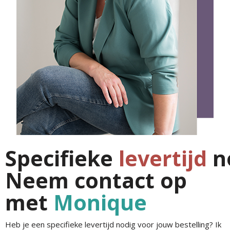
Specifieke
levertijd
n
Neem contact op
met
Monique
Heb je een specifieke levertijd nodig voor jouw bestelling? Ik