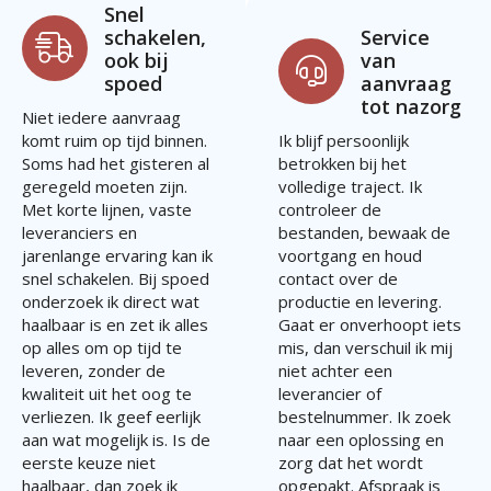
Snel
schakelen,
Service
ook bij
van
spoed
aanvraag
tot nazorg
Niet iedere aanvraag
komt ruim op tijd binnen.
Ik blijf persoonlijk
Soms had het gisteren al
betrokken bij het
geregeld moeten zijn.
volledige traject. Ik
Met korte lijnen, vaste
controleer de
leveranciers en
bestanden, bewaak de
jarenlange ervaring kan ik
voortgang en houd
snel schakelen. Bij spoed
contact over de
onderzoek ik direct wat
productie en levering.
haalbaar is en zet ik alles
Gaat er onverhoopt iets
op alles om op tijd te
mis, dan verschuil ik mij
leveren, zonder de
niet achter een
kwaliteit uit het oog te
leverancier of
verliezen. Ik geef eerlijk
bestelnummer. Ik zoek
aan wat mogelijk is. Is de
naar een oplossing en
eerste keuze niet
zorg dat het wordt
haalbaar, dan zoek ik
opgepakt. Afspraak is