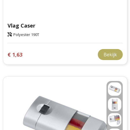
Vlag Caser
Polyester 190T
€ 1,63
Bekijk