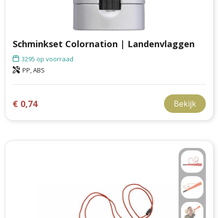
Schminkset Colornation | Landenvlaggen
3295
op voorraad
PP, ABS
€ 0,74
Bekijk