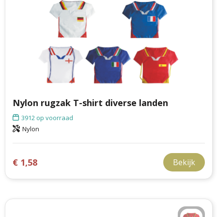
Nylon rugzak T-shirt diverse landen
3912
op voorraad
Nylon
€ 1,58
Bekijk