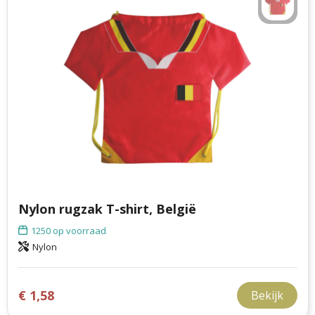
Nylon rugzak T-shirt, België
1250
op voorraad
Nylon
€ 1,58
Bekijk