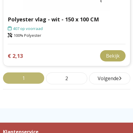
Polyester vlag - wit - 150 x 100 CM
407
op voorraad
100% Polyester
€ 2,13
Bekijk
1
2
Volgende
Klantenservice