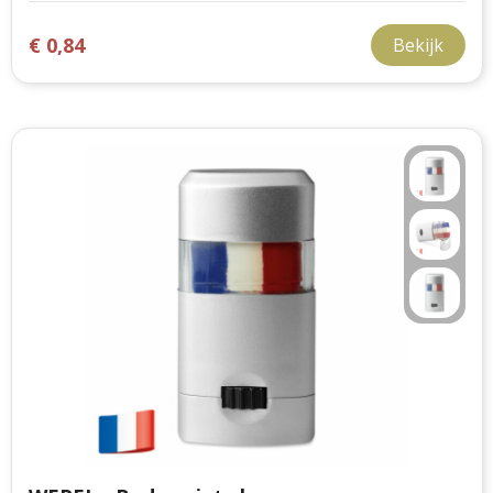
€ 0,84
Bekijk