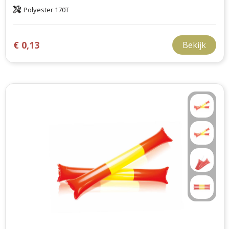
Polyester 170T
€ 0,13
Bekijk