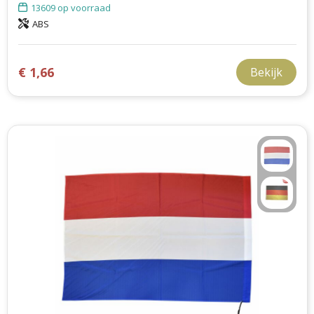
13609
op voorraad
ABS
€ 1,66
Bekijk