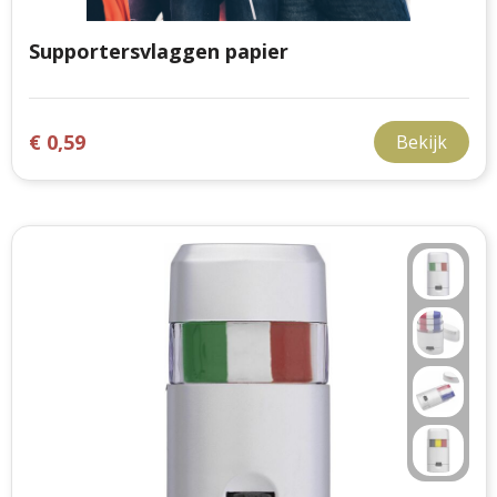
Supportersvlaggen papier
€ 0,59
Bekijk