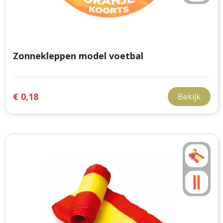
Zonnekleppen model voetbal
€ 0,18
Bekijk