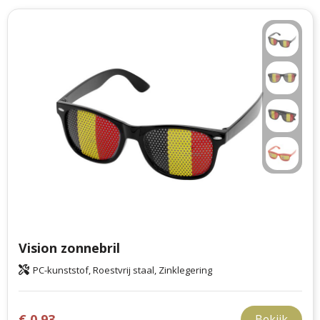
Vision zonnebril
PC-kunststof, Roestvrij staal, Zinklegering
€ 0,93
Bekijk