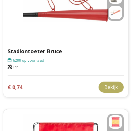
Stadiontoeter Bruce
6299
op voorraad
PP
€ 0,74
Bekijk