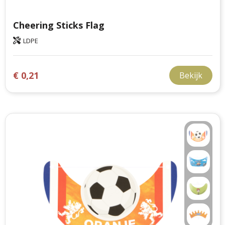
Cheering Sticks Flag
LDPE
€ 0,21
Bekijk