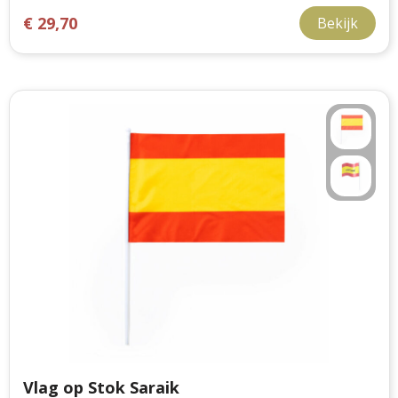
€ 29,70
Bekijk
Vlag op Stok Saraik