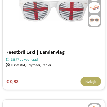
Feestbril Lexi | Landenvlag
68877
op voorraad
Kunststof, Polymeer, Papier
€ 0,38
Bekijk