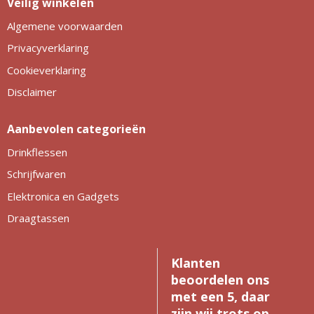
Veilig winkelen
Algemene voorwaarden
Privacyverklaring
Cookieverklaring
Disclaimer
Aanbevolen categorieën
Drinkflessen
Schrijfwaren
Elektronica en Gadgets
Draagtassen
Klanten
beoordelen ons
met een 5, daar
zijn wij trots op