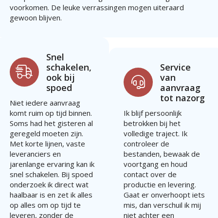
voorkomen. De leuke verrassingen mogen uiteraard
gewoon blijven.
Snel
schakelen,
Service
ook bij
van
spoed
aanvraag
tot nazorg
Niet iedere aanvraag
komt ruim op tijd binnen.
Ik blijf persoonlijk
Soms had het gisteren al
betrokken bij het
geregeld moeten zijn.
volledige traject. Ik
Met korte lijnen, vaste
controleer de
leveranciers en
bestanden, bewaak de
jarenlange ervaring kan ik
voortgang en houd
snel schakelen. Bij spoed
contact over de
onderzoek ik direct wat
productie en levering.
haalbaar is en zet ik alles
Gaat er onverhoopt iets
op alles om op tijd te
mis, dan verschuil ik mij
leveren, zonder de
niet achter een