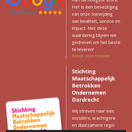
Het is een bevestiging
van onze toewijding
aan kwaliteit, service en
impact. Met deze
waardering blijven we
gedreven om het beste
te leveren!
Bekijk onze reviews
Stichting
Maatschappelijk
Betrokken
Ondernemen
Dordrecht
Wij streven naar een
socialere, krachtigere
en duurzamere regio
met gelijke kansen voor