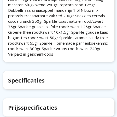
macaroni vlugkokend 250gr Popcorn rood 125gr
Dubbelfrisss sinaasappel-mandarijn 1,5l Nibbz mix
pretzels transparante zak red 200gr Snazzles cereals
cocoa crunch 250gr Sparkle toast naturel rood/zwart
75gr Sparkle grissini olijfolie rood/zwart 125gr Sparkle
Groene thee rood/zwart 10x1,5gr Sparkle goudse kaas
baguettes rood/zwart 50gr Sparkle caramel candy tree
rood/zwart 65gr Sparkle Homemade pannenkoekenmix
rood/zwart 300gr Sparkle wraps rood/zwart 240gr
Verpakt in geschenkdoos
Specificaties
Prijsspecificaties