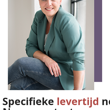
Specifieke
levertijd
n