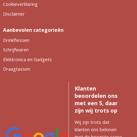
Cookieverklaring
Disclaimer
Aanbevolen categorieën
Drinkflessen
Schrijfwaren
Elektronica en Gadgets
Draagtassen
Klanten
beoordelen ons
met een 5, daar
zijn wij trots op
Wij zijn trots dat
klanten ons belonen
met de hoogste score.