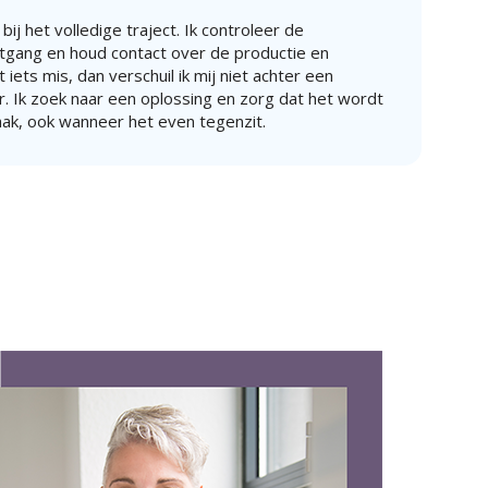
 bij het volledige traject. Ik controleer de
gang en houd contact over de productie en
iets mis, dan verschuil ik mij niet achter een
. Ik zoek naar een oplossing en zorg dat het wordt
aak, ook wanneer het even tegenzit.