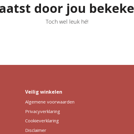
aatst door jou bekek
Toch wel leuk hé!
Veilig winkelen
Algemene voorwaarden
Privacyverklaring
Cookieverklaring
Disclaimer