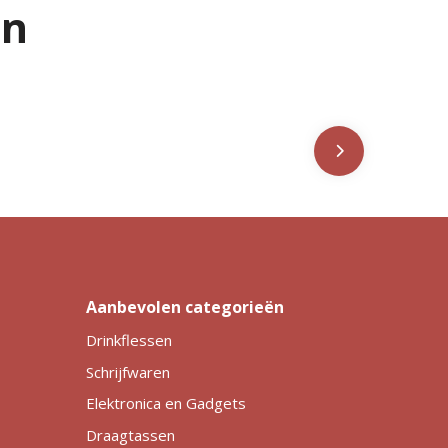
en
Aanbevolen categorieën
Drinkflessen
Schrijfwaren
Elektronica en Gadgets
Draagtassen