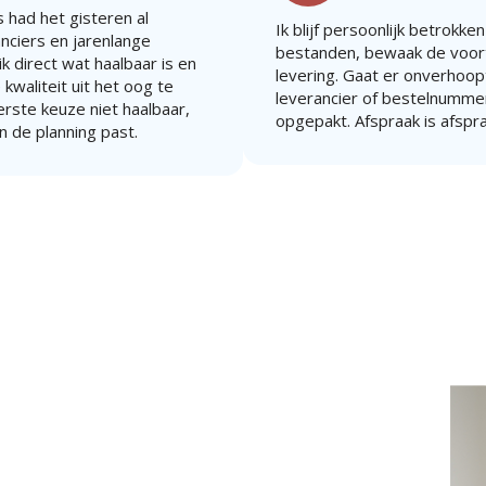
 had het gisteren al
Ik blijf persoonlijk betrokken
anciers en jarenlange
bestanden, bewaak de voort
k direct wat haalbaar is en
levering. Gaat er onverhoopt 
 kwaliteit uit het oog te
leverancier of bestelnummer
eerste keuze niet haalbaar,
opgepakt. Afspraak is afspr
n de planning past.