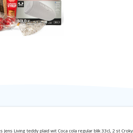
Jens Living teddy plaid wit Coca cola regular blik 33cl, 2 st Crok