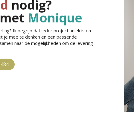
jd
nodig?
 met
Monique
ling? Ik begrijp dat ieder project uniek is en
met je mee te denken en een passende
e samen naar de mogelijkheden om de levering
8484