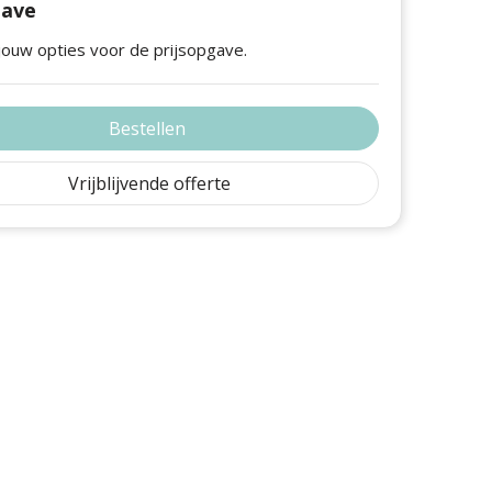
gave
jouw opties voor de prijsopgave.
Bestellen
Vrijblijvende offerte