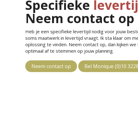
Specifieke
leverti
Neem contact op
Heb je een specifieke levertijd nodig voor jouw bestel
soms maatwerk in levertijd vraagt. Ik sta klaar om 
oplossing te vinden. Neem contact op, dan kijken w
optimaal af te stemmen op jouw planning.
Neem contact op
Bel Monique (0)10 322