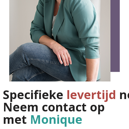
Specifieke
levertijd
n
Neem contact op
met
Monique