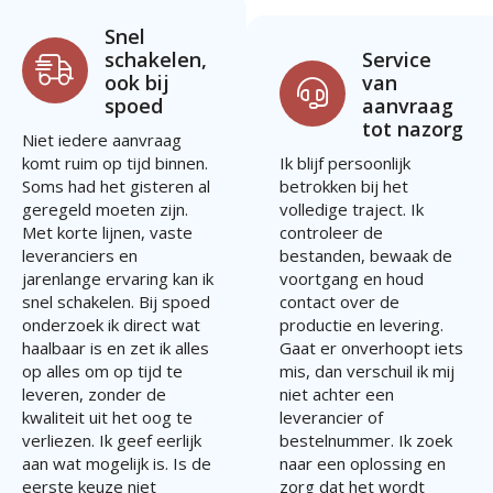
Snel
schakelen,
Service
ook bij
van
spoed
aanvraag
tot nazorg
Niet iedere aanvraag
komt ruim op tijd binnen.
Ik blijf persoonlijk
Soms had het gisteren al
betrokken bij het
geregeld moeten zijn.
volledige traject. Ik
Met korte lijnen, vaste
controleer de
leveranciers en
bestanden, bewaak de
jarenlange ervaring kan ik
voortgang en houd
snel schakelen. Bij spoed
contact over de
onderzoek ik direct wat
productie en levering.
haalbaar is en zet ik alles
Gaat er onverhoopt iets
op alles om op tijd te
mis, dan verschuil ik mij
leveren, zonder de
niet achter een
kwaliteit uit het oog te
leverancier of
verliezen. Ik geef eerlijk
bestelnummer. Ik zoek
aan wat mogelijk is. Is de
naar een oplossing en
eerste keuze niet
zorg dat het wordt