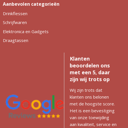
Aanbevolen categorieën
Drinkflessen
Schrijfwaren
Elektronica en Gadgets
Draagtassen
Klanten
beoordelen ons
met een 5, daar
zijn wij trots op
Wij zijn trots dat
klanten ons belonen
met de hoogste score.
Het is een bevestiging
van onze toewijding
aan kwaliteit, service en