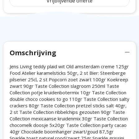
Vrijblijvende offerte
Omschrijving
Jens Living teddy plaid wit Old amsterdam creme 125gr
Food Atelier karamelsticks 50gr, 2 st Bier: Steenberge
pilsener 25cl, 2 st Popcorn zoet zwart 100gr Koekreep
zwart 90gr Taste Collection slagroom 250ml Taste
Collection potje kruidenbotermix 10gr Taste Collection
double choco cookies to go 110gr Taste Collection salty
crackers 80gr Taste Collection pretzel sticks salt 40gr,
2 st Taste Collection ribbelchips gezouten 90gr Taste
Collection mexicaanse kruidenmix 30gr Taste Collection
chocomelk doosje 5x20gr Taste Collection party cacao
40gr Chocolade boomhanger zwart/goud 87,5gr
Sparkle toast naturel rood/zwart 75gr Sparkle grissini