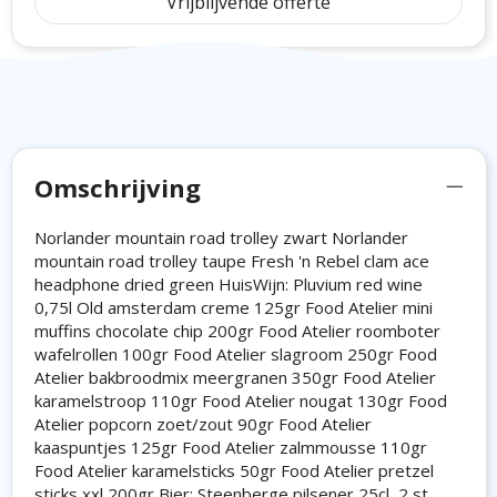
Vrijblijvende offerte
Omschrijving
Norlander mountain road trolley zwart Norlander
mountain road trolley taupe Fresh 'n Rebel clam ace
headphone dried green HuisWijn: Pluvium red wine
0,75l Old amsterdam creme 125gr Food Atelier mini
muffins chocolate chip 200gr Food Atelier roomboter
wafelrollen 100gr Food Atelier slagroom 250gr Food
Atelier bakbroodmix meergranen 350gr Food Atelier
karamelstroop 110gr Food Atelier nougat 130gr Food
Atelier popcorn zoet/zout 90gr Food Atelier
kaaspuntjes 125gr Food Atelier zalmmousse 110gr
Food Atelier karamelsticks 50gr Food Atelier pretzel
sticks xxl 200gr Bier: Steenberge pilsener 25cl, 2 st