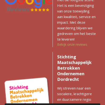
Het is een bevestiging
van onze toewijding
aan kwaliteit, service en
impact. Met deze
waardering blijven we
gedreven om het beste
te leveren!
Bekijk onze reviews
Stichting
Maatschappelijk
Betrokken
Ondernemen
Dordrecht
Wij streven naar een
socialere, krachtigere
en duurzamere regio
met gelijke kansen voor