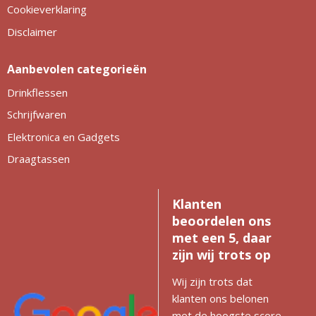
Cookieverklaring
Disclaimer
Aanbevolen categorieën
Drinkflessen
Schrijfwaren
Elektronica en Gadgets
Draagtassen
Klanten
beoordelen ons
met een 5, daar
zijn wij trots op
Wij zijn trots dat
klanten ons belonen
met de hoogste score.