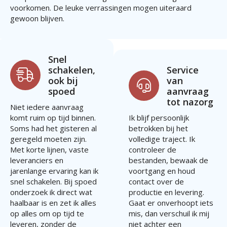
voorkomen. De leuke verrassingen mogen uiteraard
gewoon blijven.
Snel
schakelen,
Service
ook bij
van
spoed
aanvraag
tot nazorg
Niet iedere aanvraag
komt ruim op tijd binnen.
Ik blijf persoonlijk
Soms had het gisteren al
betrokken bij het
geregeld moeten zijn.
volledige traject. Ik
Met korte lijnen, vaste
controleer de
leveranciers en
bestanden, bewaak de
jarenlange ervaring kan ik
voortgang en houd
snel schakelen. Bij spoed
contact over de
onderzoek ik direct wat
productie en levering.
haalbaar is en zet ik alles
Gaat er onverhoopt iets
op alles om op tijd te
mis, dan verschuil ik mij
leveren, zonder de
niet achter een