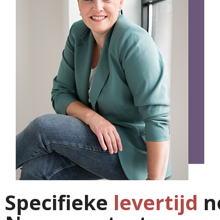
Specifieke
levertijd
n