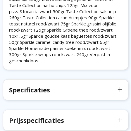
Taste Collection nacho chips 125gr Mix voor
pizza&focaccia zwart 500gr Taste Collection salsadip
260gr Taste Collection cacao duimpjes 90gr Sparkle
toast naturel rood/zwart 75gr Sparkle grissini olijfolie
rood/zwart 125gr Sparkle Groene thee rood/zwart
10x1,5gr Sparkle goudse kaas baguettes rood/zwart
50gr Sparkle caramel candy tree rood/zwart 65gr
Sparkle Homemade pannenkoekenmix rood/zwart
300gr Sparkle wraps rood/zwart 240gr Verpakt in
geschenkdoos
Specificaties
Prijsspecificaties