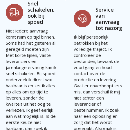
Snel
schakelen,
Service
ook bij
van
spoed
aanvraag
tot nazorg
Niet iedere aanvraag
komt ruim op tijd binnen.
Ik blijf persoonlijk
Soms had het gisteren al
betrokken bij het
geregeld moeten zijn.
volledige traject. Ik
Met korte lijnen, vaste
controleer de
leveranciers en
bestanden, bewaak de
jarenlange ervaring kan ik
voortgang en houd
snel schakelen. Bij spoed
contact over de
onderzoek ik direct wat
productie en levering.
haalbaar is en zet ik alles
Gaat er onverhoopt iets
op alles om op tijd te
mis, dan verschuil ik mij
leveren, zonder de
niet achter een
kwaliteit uit het oog te
leverancier of
verliezen. Ik geef eerlijk
bestelnummer. Ik zoek
aan wat mogelijk is. Is de
naar een oplossing en
eerste keuze niet
zorg dat het wordt
haalbaar, dan zoek ik
opgepakt. Afspraak is