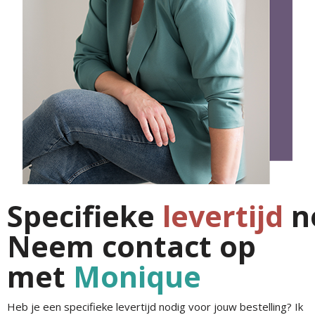
Specifieke
levertijd
n
Neem contact op
met
Monique
Heb je een specifieke levertijd nodig voor jouw bestelling? Ik