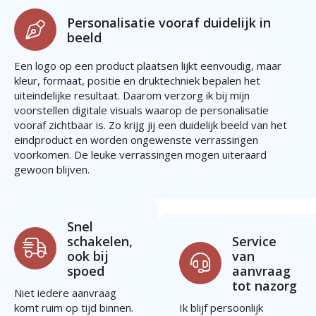
Personalisatie vooraf duidelijk in
beeld
Een logo op een product plaatsen lijkt eenvoudig, maar
kleur, formaat, positie en druktechniek bepalen het
uiteindelijke resultaat. Daarom verzorg ik bij mijn
voorstellen digitale visuals waarop de personalisatie
vooraf zichtbaar is. Zo krijg jij een duidelijk beeld van het
eindproduct en worden ongewenste verrassingen
voorkomen. De leuke verrassingen mogen uiteraard
gewoon blijven.
Snel
schakelen,
Service
ook bij
van
spoed
aanvraag
tot nazorg
Niet iedere aanvraag
komt ruim op tijd binnen.
Ik blijf persoonlijk