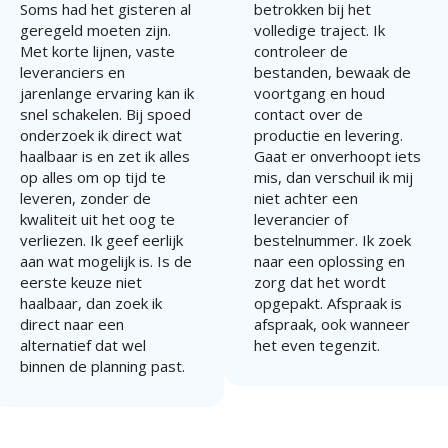
Soms had het gisteren al
betrokken bij het
geregeld moeten zijn.
volledige traject. Ik
Met korte lijnen, vaste
controleer de
leveranciers en
bestanden, bewaak de
jarenlange ervaring kan ik
voortgang en houd
snel schakelen. Bij spoed
contact over de
onderzoek ik direct wat
productie en levering.
haalbaar is en zet ik alles
Gaat er onverhoopt iets
op alles om op tijd te
mis, dan verschuil ik mij
leveren, zonder de
niet achter een
kwaliteit uit het oog te
leverancier of
verliezen. Ik geef eerlijk
bestelnummer. Ik zoek
aan wat mogelijk is. Is de
naar een oplossing en
eerste keuze niet
zorg dat het wordt
haalbaar, dan zoek ik
opgepakt. Afspraak is
direct naar een
afspraak, ook wanneer
alternatief dat wel
het even tegenzit.
binnen de planning past.