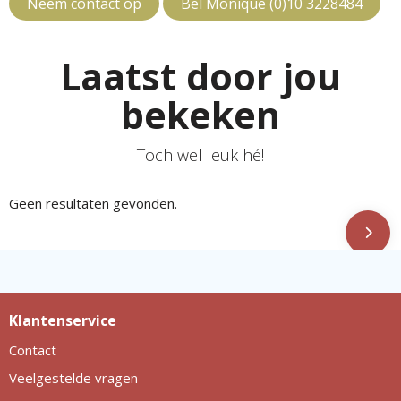
Neem contact op
Bel Monique (0)10 3228484
Laatst door jou
bekeken
Toch wel leuk hé!
Geen resultaten gevonden.
Klantenservice
Contact
Veelgestelde vragen