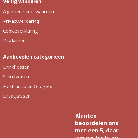
Veilig winkelen
Algemene voorwaarden
Privacyverklaring
Cookieverklaring
Disclaimer
Aanbevolen categorieën
Drinkflessen
Schrijfwaren
Elektronica en Gadgets
Draagtassen
Klanten
beoordelen ons
met een 5, daar
zijn wij trots op