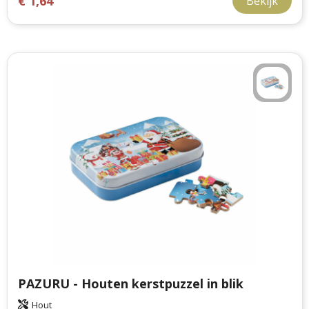
€ 1,64
Bekijk
PAZURU - Houten kerstpuzzel in blik
Hout