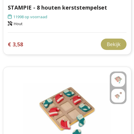
STAMPIE - 8 houten kerststempelset
11998
op voorraad
Hout
€ 3,58
Bekijk