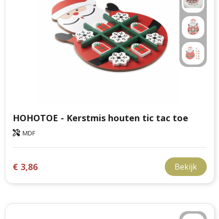
HOHOTOE - Kerstmis houten tic tac toe
MDF
€ 3,86
Bekijk