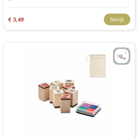
€ 3,49
Bekijk