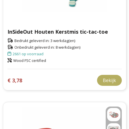
InSideOut Houten Kerstmis tic-tac-toe
Bedrukt geleverd in: 3 werkdag(en)
Onbedrukt geleverd in: 8 werkdag(en)
2661
op voorraad
Wood FSC certified
€ 3,78
Bekijk