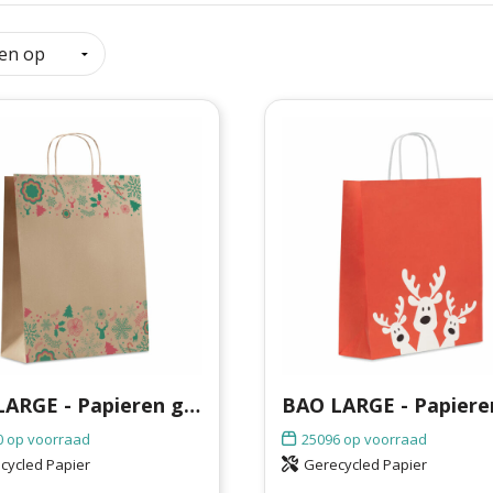
BAO LARGE - Papieren geschenkzak groot
0
op voorraad
25096
op voorraad
cycled Papier
Gerecycled Papier