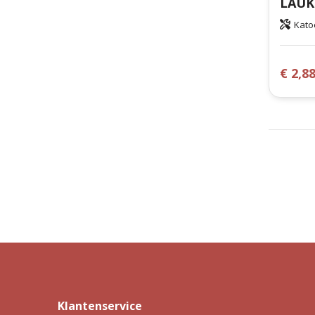
Kato
€ 2,8
Klantenservice