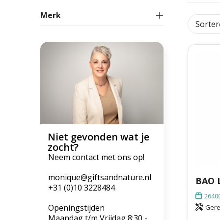
Merk
Niet gevonden wat je
zocht?
Neem contact met ons op!
monique@giftsandnature.nl
+31 (0)10 3228484
2640
Openingstijden
Gere
Maandag t/m Vrijdag 8:30 -