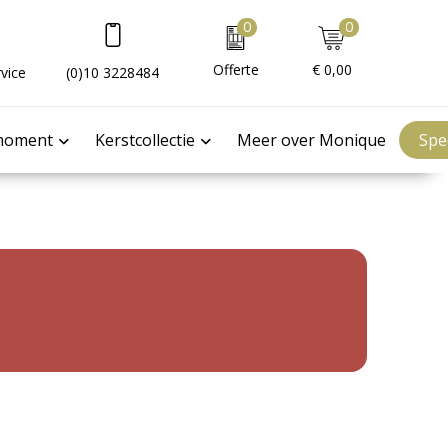
0
0
Offerte
€ 0,00
vice
(0)10 3228484
moment
Kerstcollectie
Meer over Monique
Spe