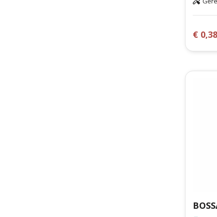
Gere
€ 0,3