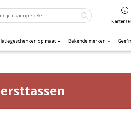
Klantenser
latiegeschenken op maat
Bekende merken
Geef
ersttassen