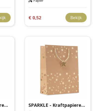
Papier
€ 0,52
kijk
Bekijk
BOSSA LARGE - Papieren geschenkzakje (L)
SPARKLE - Kraftpapieren geschenkzak