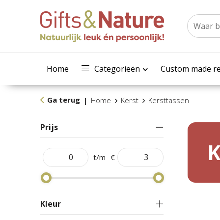
Home
Categorieën
Custom made re
Ga terug
Home
Kerst
Kersttassen
|
Prijs
K
t/m
€
Kleur