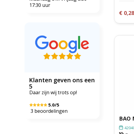
17:30 uur
€ 0,2
Klanten geven ons een
5
Daar zijn wij trots op!
5.0/5
3 beoordelingen
4204