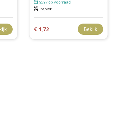
9597
op voorraad
Papier
€ 1,72
kijk
Bekijk