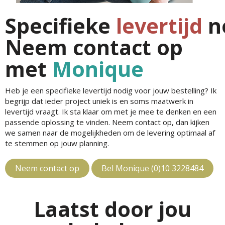
Specifieke
levertijd
n
Neem contact op
met
Monique
Heb je een specifieke levertijd nodig voor jouw bestelling? Ik
begrijp dat ieder project uniek is en soms maatwerk in
levertijd vraagt. Ik sta klaar om met je mee te denken en een
passende oplossing te vinden. Neem contact op, dan kijken
we samen naar de mogelijkheden om de levering optimaal af
te stemmen op jouw planning.
Neem contact op
Bel Monique (0)10 3228484
Laatst door jou