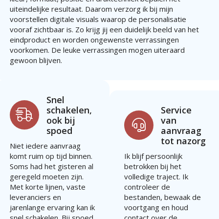
uiteindelijke resultaat. Daarom verzorg ik bij mijn
voorstellen digitale visuals waarop de personalisatie
vooraf zichtbaar is. Zo krijg jij een duidelijk beeld van het
eindproduct en worden ongewenste verrassingen
voorkomen. De leuke verrassingen mogen uiteraard
gewoon blijven.
Snel
schakelen,
Service
ook bij
van
spoed
aanvraag
tot nazorg
Niet iedere aanvraag
komt ruim op tijd binnen.
Ik blijf persoonlijk
Soms had het gisteren al
betrokken bij het
geregeld moeten zijn.
volledige traject. Ik
Met korte lijnen, vaste
controleer de
leveranciers en
bestanden, bewaak de
jarenlange ervaring kan ik
voortgang en houd
snel schakelen. Bij spoed
contact over de