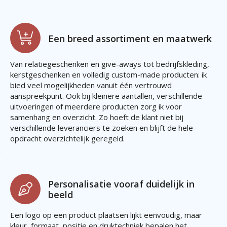
Een breed assortiment en maatwerk
Van relatiegeschenken en give-aways tot bedrijfskleding,
kerstgeschenken en volledig custom-made producten: ik
bied veel mogelijkheden vanuit één vertrouwd
aanspreekpunt. Ook bij kleinere aantallen, verschillende
uitvoeringen of meerdere producten zorg ik voor
samenhang en overzicht. Zo hoeft de klant niet bij
verschillende leveranciers te zoeken en blijft de hele
opdracht overzichtelijk geregeld.
Personalisatie vooraf duidelijk in
beeld
Een logo op een product plaatsen lijkt eenvoudig, maar
kleur, formaat, positie en druktechniek bepalen het