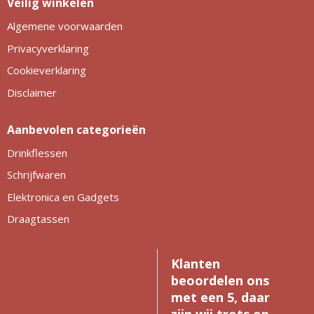
Veilig winkelen
Algemene voorwaarden
Privacyverklaring
Cookieverklaring
Disclaimer
Aanbevolen categorieën
Drinkflessen
Schrijfwaren
Elektronica en Gadgets
Draagtassen
Klanten
beoordelen ons
met een 5, daar
zijn wij trots op