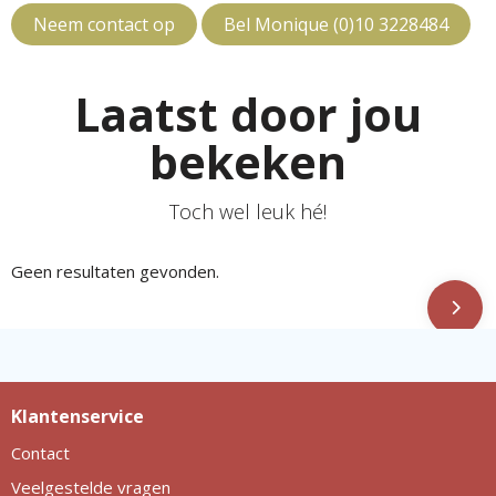
Neem contact op
Bel Monique (0)10 3228484
Laatst door jou
bekeken
Toch wel leuk hé!
Geen resultaten gevonden.
Klantenservice
Contact
Veelgestelde vragen