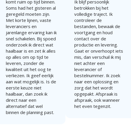
komt ruim op tijd binnen.
Ik blijf persoonlijk
Soms had het gisteren al
betrokken bij het
geregeld moeten zijn.
volledige traject. Ik
Met korte lijnen, vaste
controleer de
leveranciers en
bestanden, bewaak de
jarenlange ervaring kan ik
voortgang en houd
snel schakelen. Bij spoed
contact over de
onderzoek ik direct wat
productie en levering.
haalbaar is en zet ik alles
Gaat er onverhoopt iets
op alles om op tijd te
mis, dan verschuil ik mij
leveren, zonder de
niet achter een
kwaliteit uit het oog te
leverancier of
verliezen. Ik geef eerlijk
bestelnummer. Ik zoek
aan wat mogelijk is. Is de
naar een oplossing en
eerste keuze niet
zorg dat het wordt
haalbaar, dan zoek ik
opgepakt. Afspraak is
direct naar een
afspraak, ook wanneer
alternatief dat wel
het even tegenzit.
binnen de planning past.