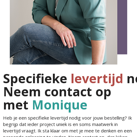
Specifieke
levertijd
n
Neem contact op
met
Monique
Heb je een specifieke levertijd nodig voor jouw bestelling? Ik
begrijp dat ieder project uniek is en soms maatwerk in
levertijd vraagt. Ik sta klaar om met je mee te denken en een