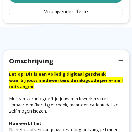
Vrijblijvende offerte
Omschrijving
Let op: Dit is een volledig digitaal geschenk
waarbij jouw medewerkers de inlogcode per e-mail
ontvangen.
Met Keuzekado geeft je jouw medewerkers niet
zomaar een (kerst)geschenk, maar een cadeau dat ze
zelf mogen kiezen.
Hoe werkt het
Na het plaatsen van jouw bestelling ontvang je binnen