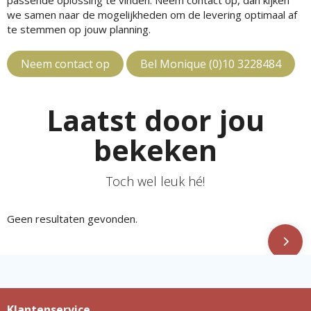
passende oplossing te vinden. Neem contact op, dan kijken
we samen naar de mogelijkheden om de levering optimaal af
te stemmen op jouw planning.
Neem contact op
Bel Monique (0)10 3228484
Laatst door jou
bekeken
Toch wel leuk hé!
Geen resultaten gevonden.
Klantenservice