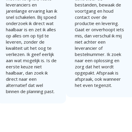
leveranciers en
bestanden, bewaak de
jarenlange ervaring kan ik
voortgang en houd
snel schakelen. Bij spoed
contact over de
onderzoek ik direct wat
productie en levering.
haalbaar is en zet ik alles
Gaat er onverhoopt iets
op alles om op tijd te
mis, dan verschuil ik mij
leveren, zonder de
niet achter een
kwaliteit uit het oog te
leverancier of
verliezen. Ik geef eerlijk
bestelnummer. Ik zoek
aan wat mogelijk is. Is de
naar een oplossing en
eerste keuze niet
zorg dat het wordt
haalbaar, dan zoek ik
opgepakt. Afspraak is
direct naar een
afspraak, ook wanneer
alternatief dat wel
het even tegenzit.
binnen de planning past.