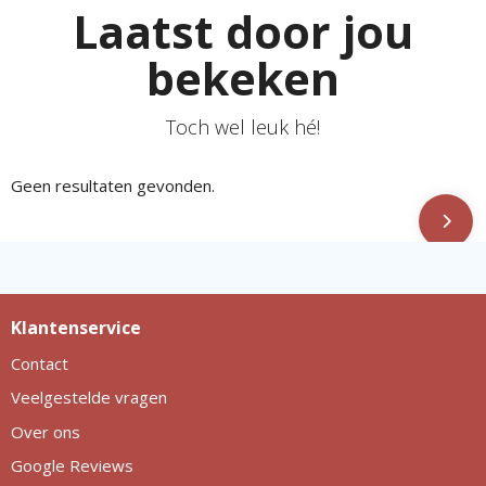
Laatst door jou
bekeken
Toch wel leuk hé!
Geen resultaten gevonden.
Klantenservice
Contact
Veelgestelde vragen
Over ons
Google Reviews