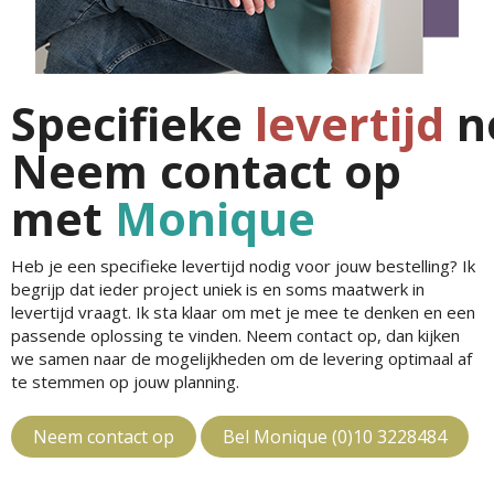
Specifieke
levertijd
n
Neem contact op
met
Monique
Heb je een specifieke levertijd nodig voor jouw bestelling? Ik
begrijp dat ieder project uniek is en soms maatwerk in
levertijd vraagt. Ik sta klaar om met je mee te denken en een
passende oplossing te vinden. Neem contact op, dan kijken
we samen naar de mogelijkheden om de levering optimaal af
te stemmen op jouw planning.
Neem contact op
Bel Monique (0)10 3228484