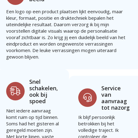
Een logo op een product plaatsen lijkt eenvoudig, maar
kleur, formaat, positie en druktechniek bepalen het
uiteindelijke resultaat. Daarom verzorg ik bij mijn
voorstellen digitale visuals waarop de personalisatie
vooraf zichtbaar is. Zo krijg jij een duidelijk beeld van het
eindproduct en worden ongewenste verrassingen
voorkomen. De leuke verrassingen mogen uiteraard
gewoon blijven.
Snel
schakelen,
Service
ook bij
van
spoed
aanvraag
tot nazorg
Niet iedere aanvraag
komt ruim op tijd binnen.
Ik blijf persoonlijk
Soms had het gisteren al
betrokken bij het
geregeld moeten zijn.
volledige traject. Ik
Met korte lijnen, vaste
controleer de