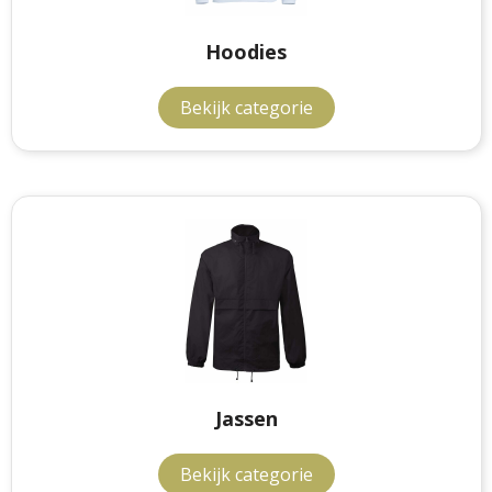
Hoodies
Bekijk categorie
Jassen
Bekijk categorie