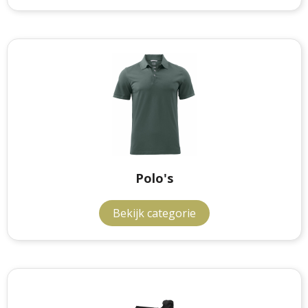
Polo's
Bekijk categorie