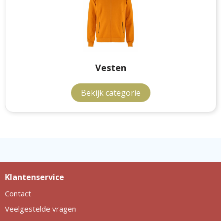
Vesten
Bekijk categorie
Klantenservice
Contact
Veelgestelde vragen