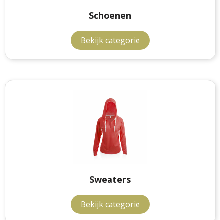
Schoenen
Bekijk categorie
Sweaters
Bekijk categorie