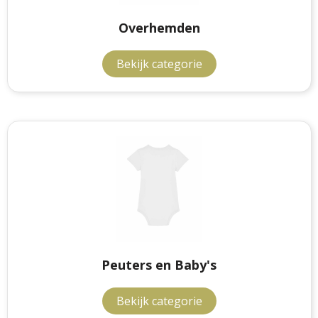
Overhemden
Bekijk categorie
Peuters en Baby's
Bekijk categorie