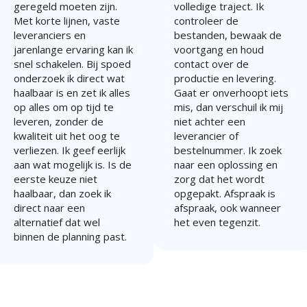
geregeld moeten zijn.
volledige traject. Ik
Met korte lijnen, vaste
controleer de
leveranciers en
bestanden, bewaak de
jarenlange ervaring kan ik
voortgang en houd
snel schakelen. Bij spoed
contact over de
onderzoek ik direct wat
productie en levering.
haalbaar is en zet ik alles
Gaat er onverhoopt iets
op alles om op tijd te
mis, dan verschuil ik mij
leveren, zonder de
niet achter een
kwaliteit uit het oog te
leverancier of
verliezen. Ik geef eerlijk
bestelnummer. Ik zoek
aan wat mogelijk is. Is de
naar een oplossing en
eerste keuze niet
zorg dat het wordt
haalbaar, dan zoek ik
opgepakt. Afspraak is
direct naar een
afspraak, ook wanneer
alternatief dat wel
het even tegenzit.
binnen de planning past.