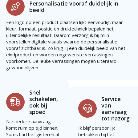
Personalisatie vooraf duidelijk in
beeld
Een logo op een product plaatsen lijkt eenvoudig, maar
kleur, formaat, positie en druktechniek bepalen het
uiteindelijke resultaat. Daarom verzorg ik bij mijn
voorstellen digitale visuals waarop de personalisatie
vooraf zichtbaar is. Zo krijg jij een duidelijk beeld van het
eindproduct en worden ongewenste verrassingen
voorkomen. De leuke verrassingen mogen uiteraard
gewoon blijven.
Snel
schakelen,
Service
ook bij
van
spoed
aanvraag
tot nazorg
Niet iedere aanvraag
komt ruim op tijd binnen.
Ik blijf persoonlijk
Soms had het gisteren al
betrokken bij het