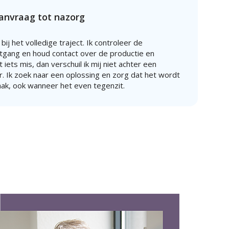
aanvraag tot nazorg
 bij het volledige traject. Ik controleer de
gang en houd contact over de productie en
iets mis, dan verschuil ik mij niet achter een
. Ik zoek naar een oplossing en zorg dat het wordt
aak, ook wanneer het even tegenzit.