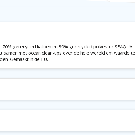
n. 70% gerecycled katoen en 30% gerecycled polyester SEAQUA
t samen met ocean clean-ups over de hele wereld om waarde t
clen. Gemaakt in de EU.