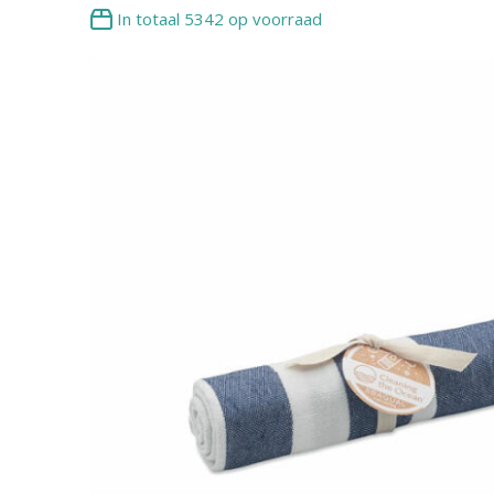
In totaal
5342
op voorraad