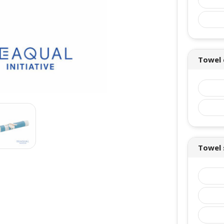
Towel 
Towel 