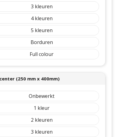
3
4
5
Borduren
Full colour
center (250 mm x 400mm)
Onbewerkt
1
2
3