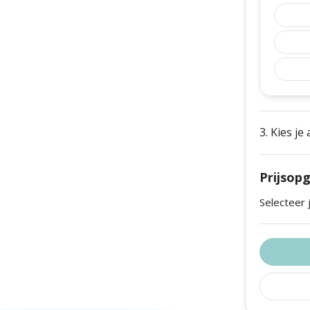
3. Kies je
Prijsop
Selecteer 