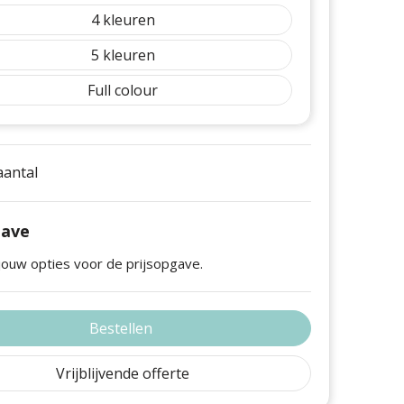
4
5
Full colour
 aantal
gave
jouw opties voor de prijsopgave.
Bestellen
Vrijblijvende offerte