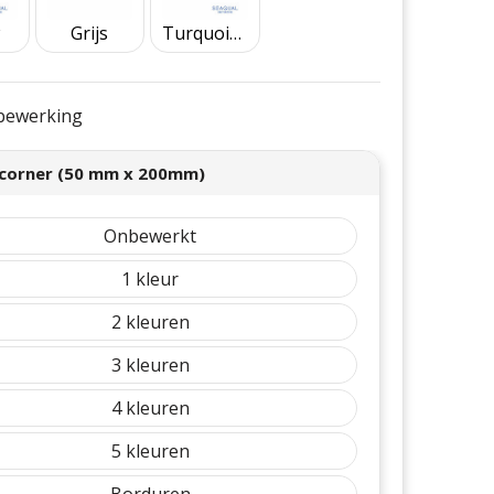
Grijs
Turquoise
e bewerking
corner (50 mm x 200mm)
Onbewerkt
1
2
3
4
5
Borduren