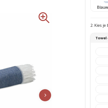
Blauw
2. Kies j
Towel 