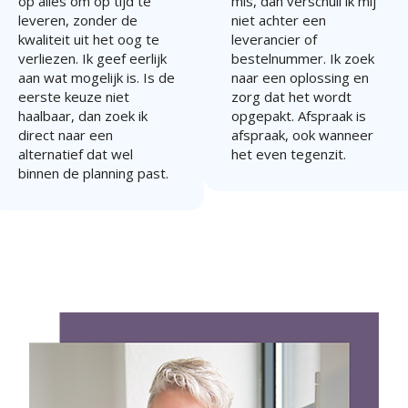
op alles om op tijd te
mis, dan verschuil ik mij
leveren, zonder de
niet achter een
kwaliteit uit het oog te
leverancier of
verliezen. Ik geef eerlijk
bestelnummer. Ik zoek
aan wat mogelijk is. Is de
naar een oplossing en
eerste keuze niet
zorg dat het wordt
haalbaar, dan zoek ik
opgepakt. Afspraak is
direct naar een
afspraak, ook wanneer
alternatief dat wel
het even tegenzit.
binnen de planning past.