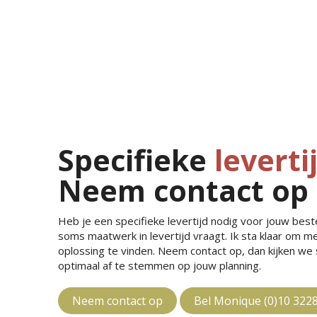
Specifieke
leverti
Neem contact op
Heb je een specifieke levertijd nodig voor jouw bestel
soms maatwerk in levertijd vraagt. Ik sta klaar om 
oplossing te vinden. Neem contact op, dan kijken w
optimaal af te stemmen op jouw planning.
Neem contact op
Bel Monique (0)10 322