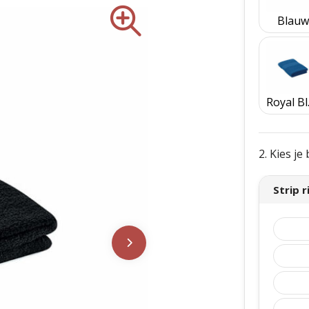
Blauw
Ro
2. Kies j
Strip 