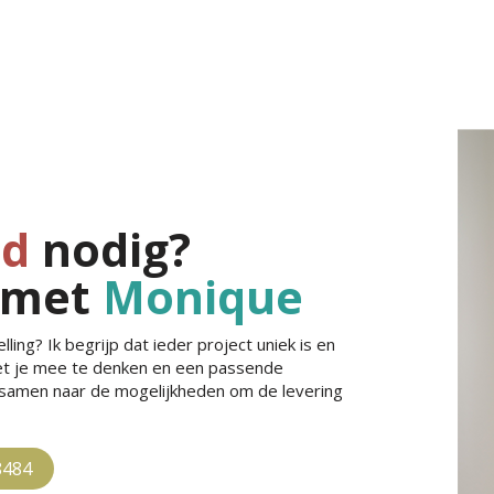
jd
nodig?
 met
Monique
ling? Ik begrijp dat ieder project uniek is en
met je mee te denken en een passende
e samen naar de mogelijkheden om de levering
8484