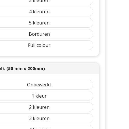
3
4
5
Borduren
Full colour
left (50 mm x 200mm)
Onbewerkt
1
2
3