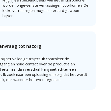
krijg jij een duidelijk beeld van het eindproduct en
worden ongewenste verrassingen voorkomen. De
leuke verrassingen mogen uiteraard gewoon
blijven.
aanvraag tot nazorg
 bij het volledige traject. Ik controleer de
gang en houd contact over de productie en
iets mis, dan verschuil ik mij niet achter een
. Ik zoek naar een oplossing en zorg dat het wordt
aak, ook wanneer het even tegenzit.