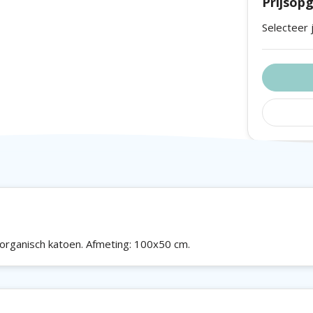
Prijsop
Selecteer 
rganisch katoen. Afmeting: 100x50 cm.