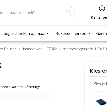
Klantenser
latiegeschenken op maat
Bekende merken
Geef
 en Douche
Handdoeken
TERRY - Handdoek organisch 100x50
k
Kies e
1. Kies je
nisch katoen. Afmeting: