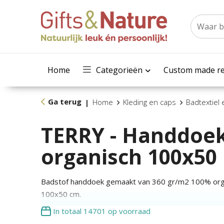
Home
Categorieën
Custom made re
Ga terug
Home
Kleding en caps
Badtextiel
|
TERRY - Handdoe
organisch 100x50
Badstof handdoek gemaakt van 360 gr/m2 100% orga
100x50 cm.
In totaal
14701
op voorraad