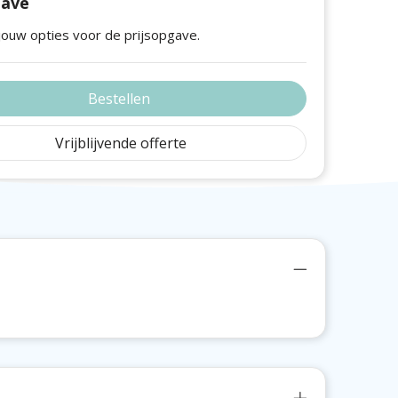
gave
jouw opties voor de prijsopgave.
Bestellen
Vrijblijvende offerte