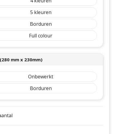
4
5
Borduren
Full colour
 (280 mm x 230mm)
Onbewerkt
Borduren
 aantal