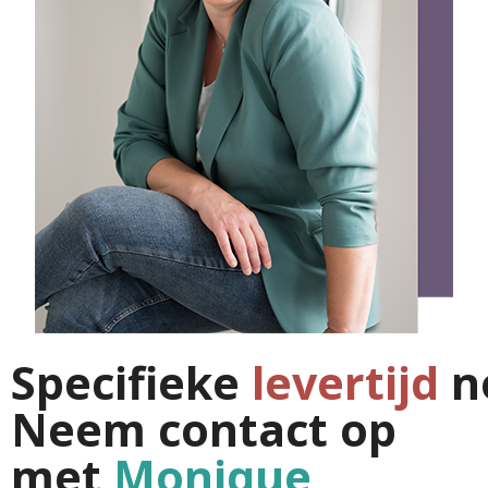
Specifieke
levertijd
n
Neem contact op
met
Monique