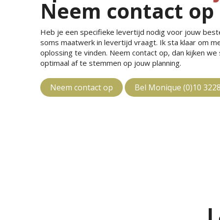
Neem contact op
Heb je een specifieke levertijd nodig voor jouw bestel
soms maatwerk in levertijd vraagt. Ik sta klaar om 
oplossing te vinden. Neem contact op, dan kijken w
optimaal af te stemmen op jouw planning.
Neem contact op
Bel Monique (0)10 322
L