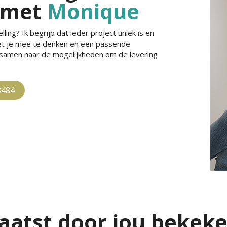
 met
Monique
ling? Ik begrijp dat ieder project uniek is en
met je mee te denken en een passende
e samen naar de mogelijkheden om de levering
8484
aatst door jou bekek