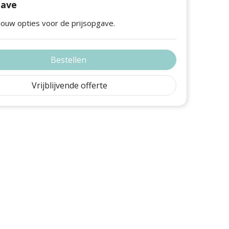
gave
jouw opties voor de prijsopgave.
Bestellen
Vrijblijvende offerte