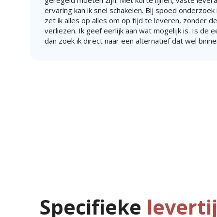
geregeld moeten zijn. Met korte lijnen, vaste lever
ervaring kan ik snel schakelen. Bij spoed onderzoek i
zet ik alles op alles om op tijd te leveren, zonder de
verliezen. Ik geef eerlijk aan wat mogelijk is. Is de 
dan zoek ik direct naar een alternatief dat wel binne
Specifieke
leverti