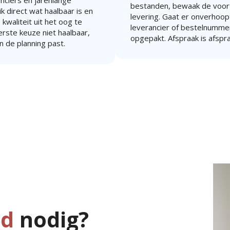
anciers en jarenlange
bestanden, bewaak de voort
k direct wat haalbaar is en
levering. Gaat er onverhoopt 
 kwaliteit uit het oog te
leverancier of bestelnummer
eerste keuze niet haalbaar,
opgepakt. Afspraak is afspr
n de planning past.
jd
nodig?