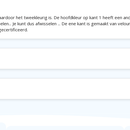
rdoor het tweekleurig is. De hoofdkleur op kant 1 heeft een an
elen... Je kunt dus afwisselen ... De ene kant is gemaakt van velou
ecertificeerd.