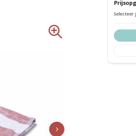
Prijsop
Selecteer 