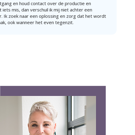
gang en houd contact over de productie en
iets mis, dan verschuil ik mij niet achter een
. Ik zoek naar een oplossing en zorg dat het wordt
aak, ook wanneer het even tegenzit.