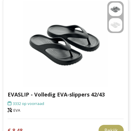
EVASLIP - Volledig EVA-slippers 42/43
3332
op voorraad
EVA
€ 8,48
Bekijk