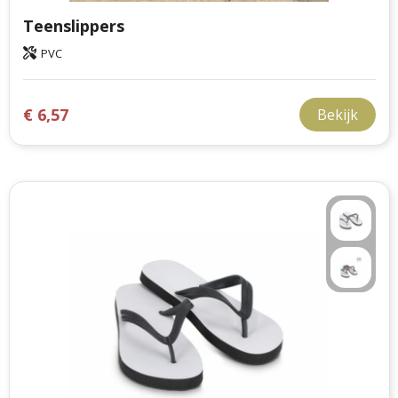
Teenslippers
PVC
€ 6,57
Bekijk