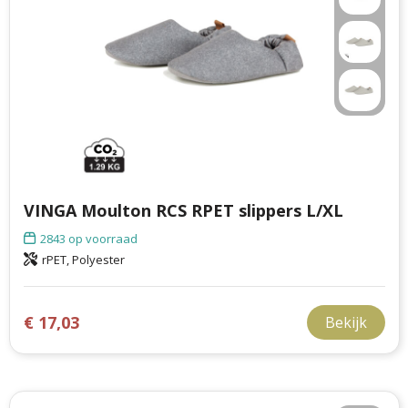
VINGA Moulton RCS RPET slippers L/XL
2843
op voorraad
rPET, Polyester
€ 17,03
Bekijk