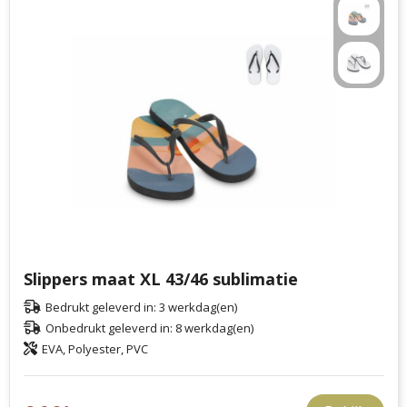
Slippers maat XL 43/46 sublimatie
Bedrukt geleverd in: 3 werkdag(en)
Onbedrukt geleverd in: 8 werkdag(en)
EVA, Polyester, PVC