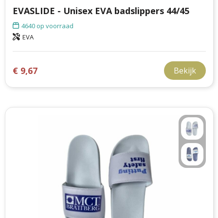
EVASLIDE - Unisex EVA badslippers 44/45
4640
op voorraad
EVA
€ 9,67
Bekijk