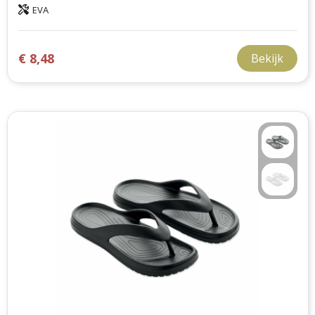
EVA
€ 8,48
Bekijk