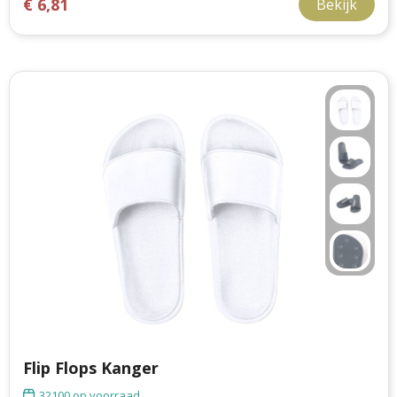
€ 6,81
Bekijk
Flip Flops Kanger
32100
op voorraad