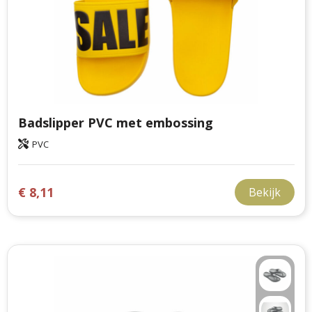
Badslipper PVC met embossing
PVC
€ 8,11
Bekijk