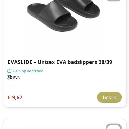
EVASLIDE - Unisex EVA badslippers 38/39
2915
op voorraad
EVA
€ 9,67
Bekijk