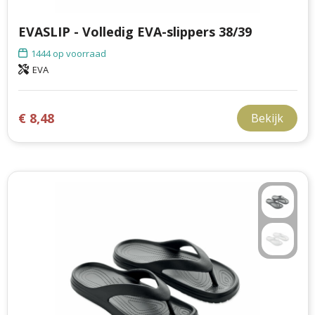
EVASLIP - Volledig EVA-slippers 38/39
1444
op voorraad
EVA
€ 8,48
Bekijk