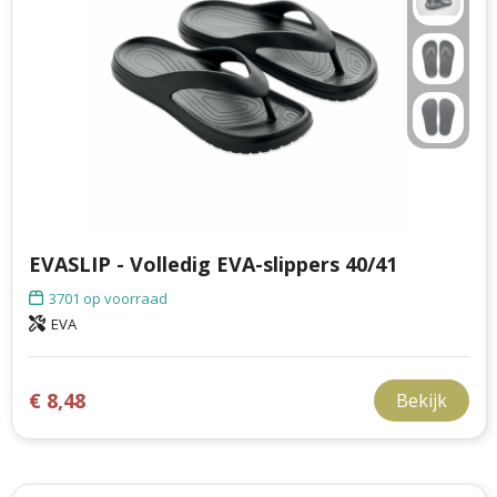
EVASLIP - Volledig EVA-slippers 40/41
3701
op voorraad
EVA
€ 8,48
Bekijk