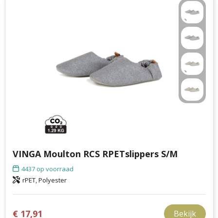
VINGA Moulton RCS RPETslippers S/M
4437
op voorraad
rPET, Polyester
€ 17,91
Bekijk