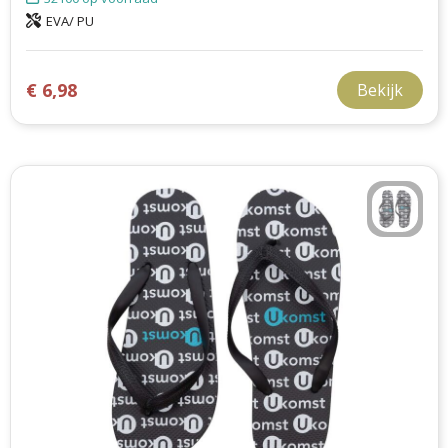
EVA/ PU
€ 6,98
Bekijk