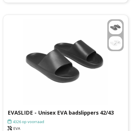
EVASLIDE - Unisex EVA badslippers 42/43
4326
op voorraad
EVA