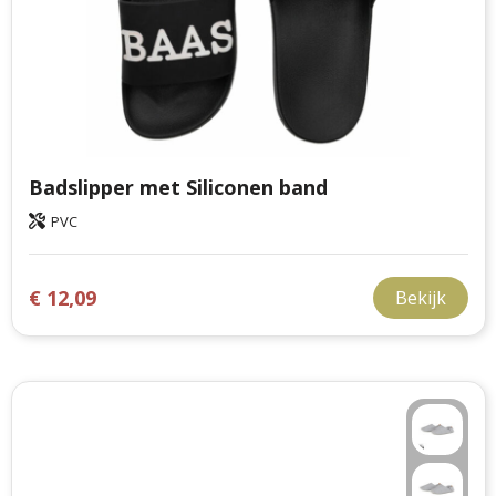
Badslipper met Siliconen band
PVC
€ 12,09
Bekijk