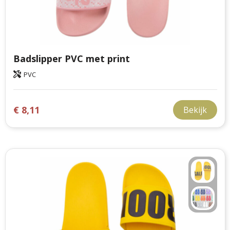
Badslipper PVC met print
PVC
€ 8,11
Bekijk