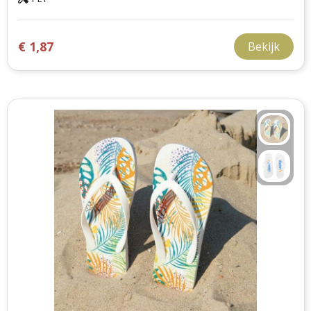
€ 1,87
Bekijk