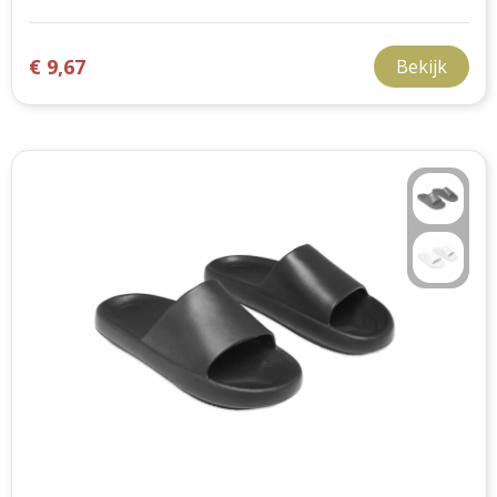
€ 9,67
Bekijk