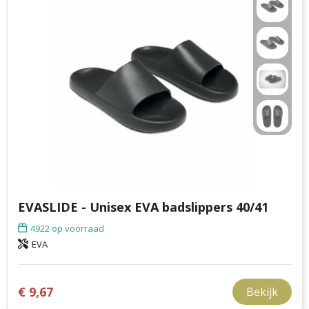
EVASLIDE - Unisex EVA badslippers 40/41
4922
op voorraad
EVA
€ 9,67
Bekijk