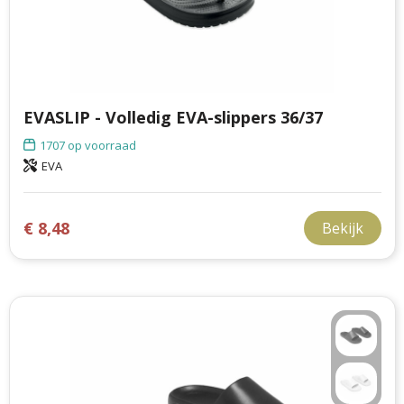
EVASLIP - Volledig EVA-slippers 36/37
1707
op voorraad
EVA
€ 8,48
Bekijk