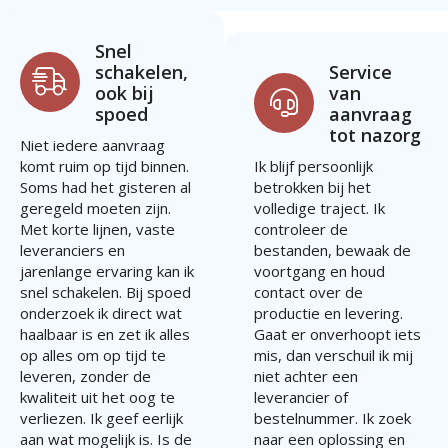
Snel
schakelen,
Service
ook bij
van
spoed
aanvraag
tot nazorg
Niet iedere aanvraag
komt ruim op tijd binnen.
Ik blijf persoonlijk
Soms had het gisteren al
betrokken bij het
geregeld moeten zijn.
volledige traject. Ik
Met korte lijnen, vaste
controleer de
leveranciers en
bestanden, bewaak de
jarenlange ervaring kan ik
voortgang en houd
snel schakelen. Bij spoed
contact over de
onderzoek ik direct wat
productie en levering.
haalbaar is en zet ik alles
Gaat er onverhoopt iets
op alles om op tijd te
mis, dan verschuil ik mij
leveren, zonder de
niet achter een
kwaliteit uit het oog te
leverancier of
verliezen. Ik geef eerlijk
bestelnummer. Ik zoek
aan wat mogelijk is. Is de
naar een oplossing en