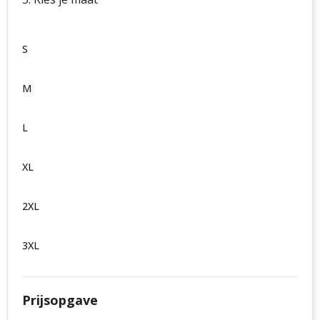
S
M
L
XL
2XL
3XL
Prijsopgave