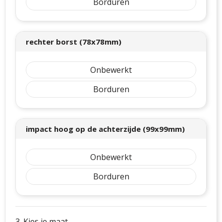
Borduren
rechter borst (78x78mm)
Onbewerkt
Borduren
impact hoog op de achterzijde (99x99mm)
Onbewerkt
Borduren
3. Kies je maat