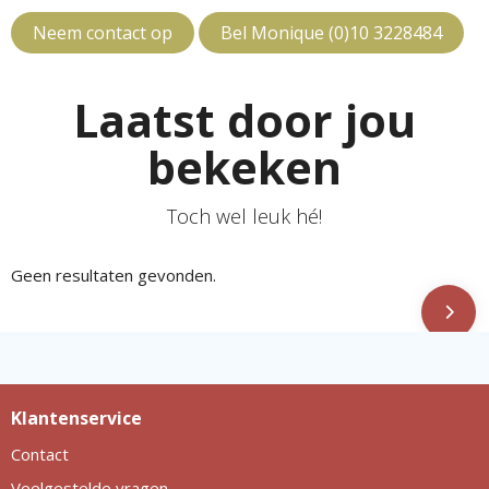
Neem contact op
Bel Monique (0)10 3228484
Laatst door jou
bekeken
Toch wel leuk hé!
Geen resultaten gevonden.
Klantenservice
Contact
Veelgestelde vragen