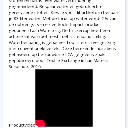
stoffen en claims over watervermindering
gegarandeerd. Bespaar water en gebruik echte
gerecyclede stoffen. Kies je voor dit artikel dan bespaar
je 83 liter water. Met de focus op water wordt 2% van
de opbrengst van elk verkocht Impact-product
gedoneerd aan Water.org. De truckercap heeft een
achterkant van rpet mesh met klittenbandsluiting.
Waterbesparing is gebaseerd op cijfers in vergelijking
met conventionele vezels. Deze berekende indicatie is
gebaseerd op betrouwbare LCA-gegevens zoals
gepubliceerd door Textile Exchange in hun Material
Snapshots 2016.
Productvideo