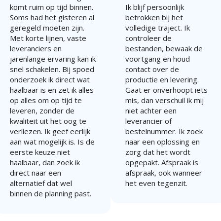
komt ruim op tijd binnen.
Ik blijf persoonlijk
Soms had het gisteren al
betrokken bij het
geregeld moeten zijn.
volledige traject. Ik
Met korte lijnen, vaste
controleer de
leveranciers en
bestanden, bewaak de
jarenlange ervaring kan ik
voortgang en houd
snel schakelen. Bij spoed
contact over de
onderzoek ik direct wat
productie en levering.
haalbaar is en zet ik alles
Gaat er onverhoopt iets
op alles om op tijd te
mis, dan verschuil ik mij
leveren, zonder de
niet achter een
kwaliteit uit het oog te
leverancier of
verliezen. Ik geef eerlijk
bestelnummer. Ik zoek
aan wat mogelijk is. Is de
naar een oplossing en
eerste keuze niet
zorg dat het wordt
haalbaar, dan zoek ik
opgepakt. Afspraak is
direct naar een
afspraak, ook wanneer
alternatief dat wel
het even tegenzit.
binnen de planning past.