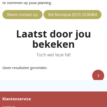
te stemmen op jouw planning.
Neem contact op
Bel Monique (0)10 3228484
Laatst door jou
bekeken
Toch wel leuk hé!
Geen resultaten gevonden.
Klantenservice
Contact