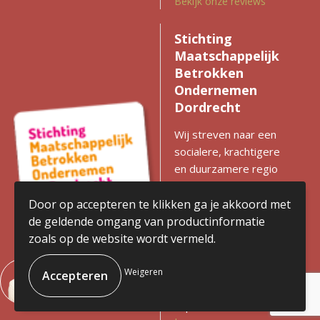
Bekijk onze reviews
Stichting
Maatschappelijk
Betrokken
Ondernemen
Dordrecht
Wij streven naar een
socialere, krachtigere
en duurzamere regio
met gelijke kansen voor
iedereen. Zien we
Door op accepteren te klikken ga je akkoord met
kansen voor
de geldende omgang van productinformatie
verbetering? Dan
zoals op de website wordt vermeld.
komen we in actie en
stimuleren we
Weigeren
ondernemen met
impact.