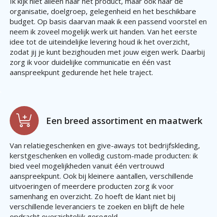
Ik kijk niet alleen naar het product, maar ook naar de
organisatie, doelgroep, gelegenheid en het beschikbare
budget. Op basis daarvan maak ik een passend voorstel en
neem ik zoveel mogelijk werk uit handen. Van het eerste
idee tot de uiteindelijke levering houd ik het overzicht,
zodat jij je kunt bezighouden met jouw eigen werk. Daarbij
zorg ik voor duidelijke communicatie en één vast
aanspreekpunt gedurende het hele traject.
Een breed assortiment en maatwerk
Van relatiegeschenken en give-aways tot bedrijfskleding,
kerstgeschenken en volledig custom-made producten: ik
bied veel mogelijkheden vanuit één vertrouwd
aanspreekpunt. Ook bij kleinere aantallen, verschillende
uitvoeringen of meerdere producten zorg ik voor
samenhang en overzicht. Zo hoeft de klant niet bij
verschillende leveranciers te zoeken en blijft de hele
opdracht overzichtelijk geregeld.