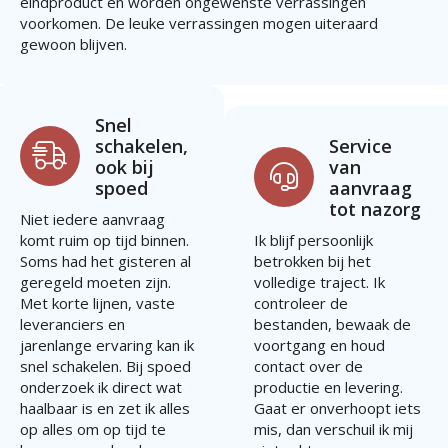
eindproduct en worden ongewenste verrassingen
voorkomen. De leuke verrassingen mogen uiteraard
gewoon blijven.
Snel
schakelen,
Service
ook bij
van
spoed
aanvraag
tot nazorg
Niet iedere aanvraag
komt ruim op tijd binnen.
Ik blijf persoonlijk
Soms had het gisteren al
betrokken bij het
geregeld moeten zijn.
volledige traject. Ik
Met korte lijnen, vaste
controleer de
leveranciers en
bestanden, bewaak de
jarenlange ervaring kan ik
voortgang en houd
snel schakelen. Bij spoed
contact over de
onderzoek ik direct wat
productie en levering.
haalbaar is en zet ik alles
Gaat er onverhoopt iets
op alles om op tijd te
mis, dan verschuil ik mij