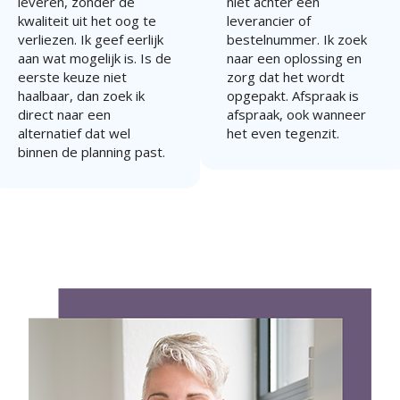
leveren, zonder de
niet achter een
kwaliteit uit het oog te
leverancier of
verliezen. Ik geef eerlijk
bestelnummer. Ik zoek
aan wat mogelijk is. Is de
naar een oplossing en
eerste keuze niet
zorg dat het wordt
haalbaar, dan zoek ik
opgepakt. Afspraak is
direct naar een
afspraak, ook wanneer
alternatief dat wel
het even tegenzit.
binnen de planning past.